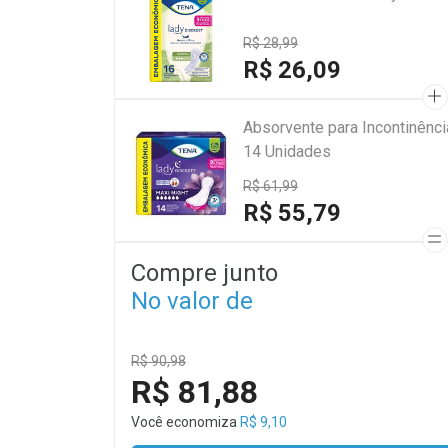
R$ 28,99
R$ 26,09
Absorvente para Incontinênci
14 Unidades
R$ 61,99
R$ 55,79
Compre junto
No valor de
R$ 90,98
R$ 81,88
Você economiza
R$ 9,10