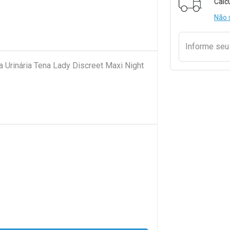
Calc
Não 
Informe se
a Urinária Tena Lady Discreet Maxi Night