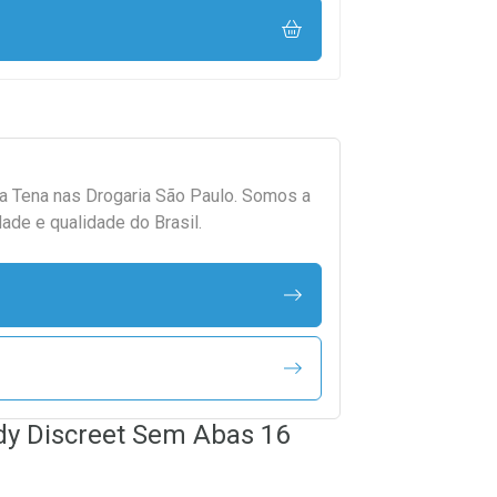
da
Tena
nas Drogaria São Paulo. Somos a
ade e qualidade do Brasil.
dy Discreet Sem Abas 16