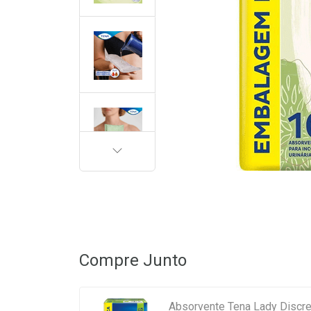
PRÓXIMA
Compre Junto
Absorvente Tena Lady Discr