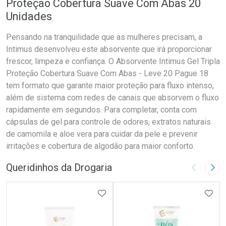
Proteção Cobertura Suave Com Abas 20
Unidades
Pensando na tranquilidade que as mulheres precisam, a
Intimus desenvolveu este absorvente que irá proporcionar
frescor, limpeza e confiança. O Absorvente Intimus Gel Tripla
Proteção Cobertura Suave Com Abas - Leve 20 Pague 18
tem formato que garante maior proteção para fluxo intenso,
além de sistema com redes de canais que absorvem o fluxo
rapidamente em segundos. Para completar, conta com
cápsulas de gel para controle de odores, extratos naturais
de camomila e aloe vera para cuidar da pele e prevenir
irritações e cobertura de algodão para maior conforto.
Queridinhos da Drogaria
Imagem A
Pró
ADICIONAR AOS FAVORITOS
ADIC