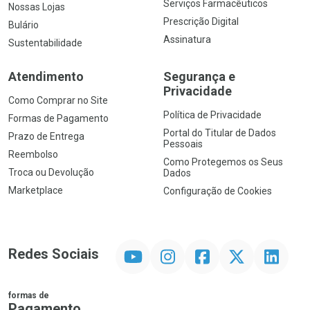
Serviços Farmacêuticos
Nossas Lojas
Prescrição Digital
Bulário
Assinatura
Sustentabilidade
Atendimento
Segurança e
Privacidade
Como Comprar no Site
Política de Privacidade
Formas de Pagamento
Portal do Titular de Dados
Prazo de Entrega
Pessoais
Reembolso
Como Protegemos os Seus
Troca ou Devolução
Dados
Marketplace
Configuração de Cookies
YouTube
Instagram
Facebook
Twitter
Linkedin
Redes Sociais
formas de
Pagamento