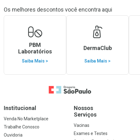
Os melhores descontos você encontra aqui
PBM
DermaClub
Laboratórios
Saiba Mais >
Saiba Mais >
Ir para a Home
Institucional
Nossos
Serviços
Venda No Marketplace
Vacinas
Trabalhe Conosco
Exames e Testes
Ouvidoria