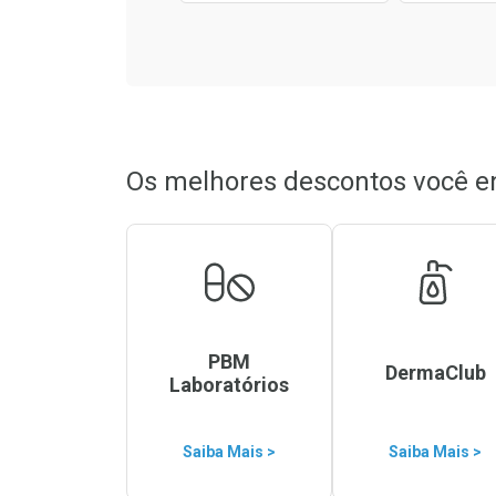
Os melhores descontos você e
PBM
DermaClub
Laboratórios
Saiba Mais >
Saiba Mais >