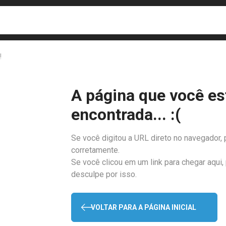
busca
isa?
!
A página que você es
encontrada... :(
Se você digitou a URL direto no navegador, 
corretamente.
Se você clicou em um link para chegar aqui,
desculpe por isso.
VOLTAR PARA A PÁGINA INICIAL