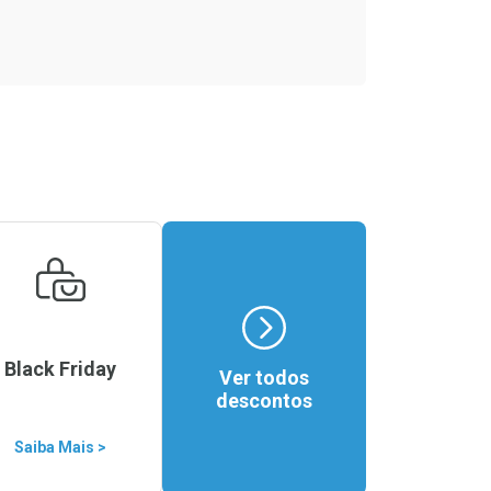
Black Friday
Ver todos
descontos
Saiba Mais >