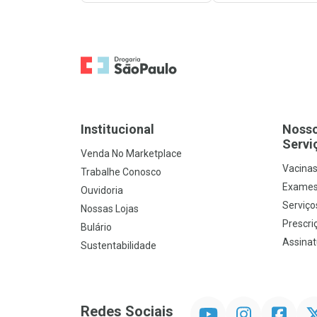
Ir para a Home
Institucional
Noss
Servi
Venda No Marketplace
Vacina
Trabalhe Conosco
Exames
Ouvidoria
Serviço
Nossas Lojas
Prescriç
Bulário
Assinat
Sustentabilidade
YouTube
Instagram
Facebook
Twit
Redes Sociais