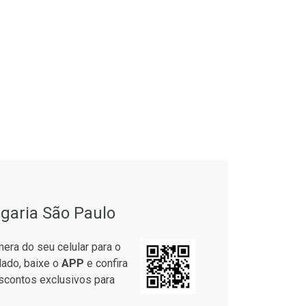
garia São Paulo
era do seu celular para o
lado, baixe o
APP
e confira
scontos exclusivos para