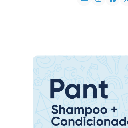
Promoção em Destaque