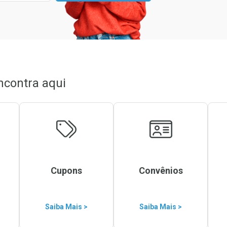
ncontra aqui
Cupons
Convênios
Saiba Mais >
Saiba Mais >