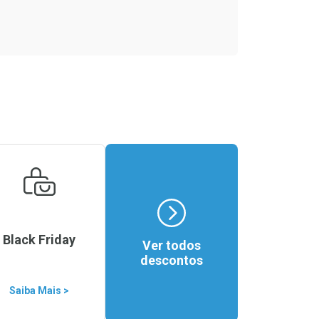
Black Friday
Ver todos
descontos
Saiba Mais >