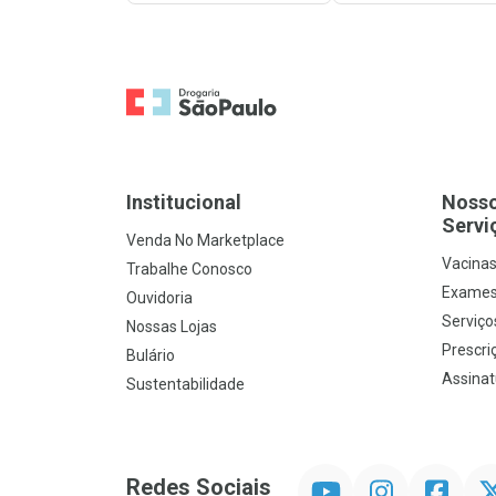
Ir para a Home
Institucional
Noss
Servi
Venda No Marketplace
Vacina
Trabalhe Conosco
Exames
Ouvidoria
Serviço
Nossas Lojas
Prescriç
Bulário
Assinat
Sustentabilidade
YouTube
Instagram
Facebook
Twit
Redes Sociais