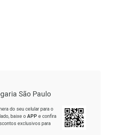
garia São Paulo
era do seu celular para o
lado, baixe o
APP
e confira
scontos exclusivos para