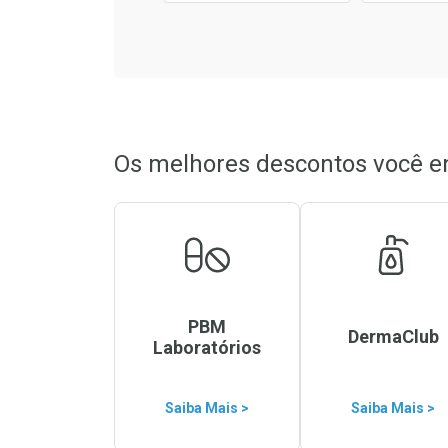
Os melhores descontos você e
PBM
DermaClub
Laboratórios
Saiba Mais >
Saiba Mais >