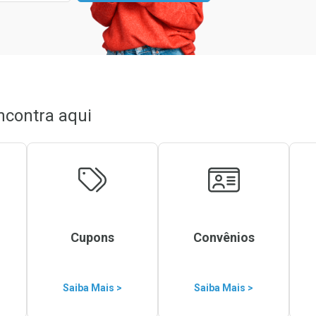
ncontra aqui
Cupons
Convênios
Saiba Mais >
Saiba Mais >