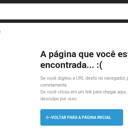
busca
isa?
!
A página que você es
encontrada... :(
Se você digitou a URL direto no navegador, 
corretamente.
Se você clicou em um link para chegar aqui,
desculpe por isso.
VOLTAR PARA A PÁGINA INICIAL