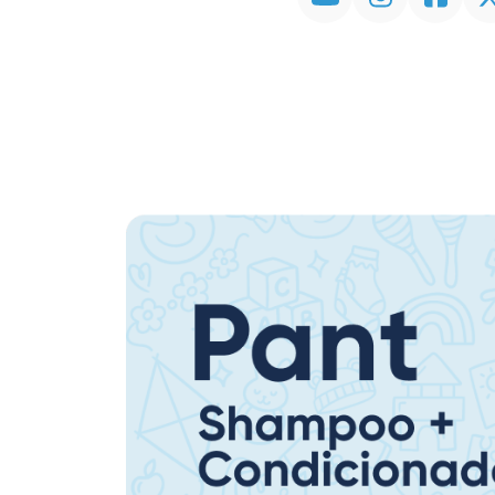
Promoção em Destaque