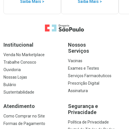
Saiba Mais >
Saiba Mais >
Ir para a Home
Institucional
Nossos
Serviços
Venda No Marketplace
Vacinas
Trabalhe Conosco
Exames e Testes
Ouvidoria
Serviços Farmacêuticos
Nossas Lojas
Prescrição Digital
Bulário
Assinatura
Sustentabilidade
Atendimento
Segurança e
Privacidade
Como Comprar no Site
Política de Privacidade
Formas de Pagamento