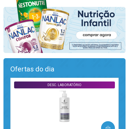
Ofertas do dia
DESC. LABORATÓRIO
COMPRAR