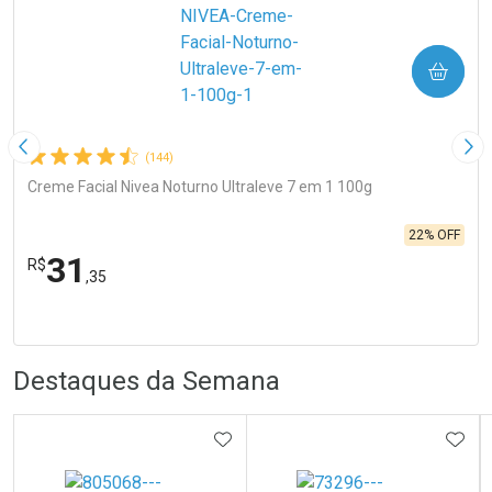
COMPRAR
Imagem Anterior
Pró
(144)
Creme Facial Nivea Noturno Ultraleve 7 em 1 100g
22% OFF
31
R$
,35
FECHA
FECHA
Laboratório
R
R
Por Menos
Destaques da Semana
ADICIONAR AOS FAVORITOS
ADIC