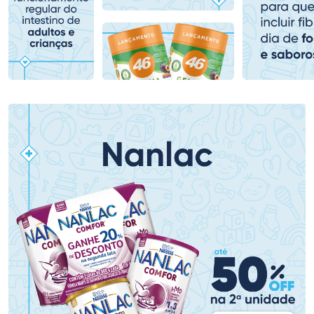
Comprar sem Desconto
Comprar sem Desconto
Comprar sem Desconto
Comprar sem Desconto
Por R$ 279,90/cada
Por R$ 389,99/cada
Por R$ 279,90/cada
Por R$ 389,99/cada