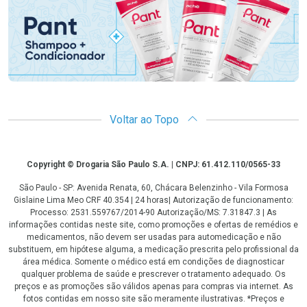
Voltar ao Topo
Copyright
Copyright © Drogaria São Paulo S.A. | CNPJ: 61.412.110/0565-33
São Paulo - SP: Avenida Renata, 60, Chácara Belenzinho - Vila Formosa
Gislaine Lima Meo CRF 40.354 | 24 horas| Autorização de funcionamento:
Processo: 2531.559767/2014-90 Autorização/MS: 7.31847.3 | As
informações contidas neste site, como promoções e ofertas de remédios e
medicamentos, não devem ser usadas para automedicação e não
substituem, em hipótese alguma, a medicação prescrita pelo profissional da
área médica. Somente o médico está em condições de diagnosticar
qualquer problema de saúde e prescrever o tratamento adequado. Os
preços e as promoções são válidos apenas para compras via internet. As
fotos contidas em nosso site são meramente ilustrativas. *Preços e