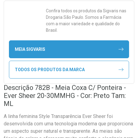
Confira todos os produtos da
Sigvaris
nas
Drogaria São Paulo. Somos a Farmácia
com a maior variedade e qualidade do
Brasil.
MEIA SIGVARIS
TODOS OS PRODUTOS DA MARCA
Descrição 782B - Meia Coxa C/ Ponteira -
Ever Sheer 20-30MMHG - Cor: Preto Tam:
ML
A linha feminina Style Transparência Ever Sheer foi
desenvolvida com uma tecnologia moderna que proporciona
um aspecto super natural e transparente. As meias são