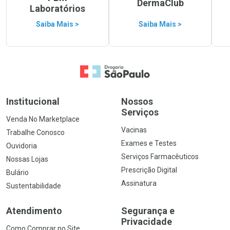
DermaClub
Laboratórios
Saiba Mais >
Saiba Mais >
Ir para a Home
Institucional
Nossos
Serviços
Venda No Marketplace
Vacinas
Trabalhe Conosco
Exames e Testes
Ouvidoria
Serviços Farmacêuticos
Nossas Lojas
Prescrição Digital
Bulário
Assinatura
Sustentabilidade
Atendimento
Segurança e
Privacidade
Como Comprar no Site