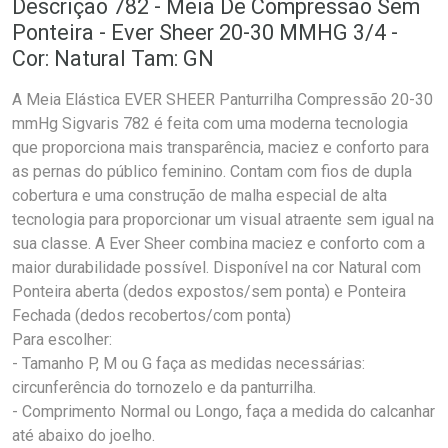
Descrição 782 - Meia De Compressão Sem
Ponteira - Ever Sheer 20-30 MMHG 3/4 -
Cor: Natural Tam: GN
A Meia Elástica EVER SHEER Panturrilha Compressão 20-30
mmHg Sigvaris 782 é feita com uma moderna tecnologia
que proporciona mais transparência, maciez e conforto para
as pernas do público feminino. Contam com fios de dupla
cobertura e uma construção de malha especial de alta
tecnologia para proporcionar um visual atraente sem igual na
sua classe. A Ever Sheer combina maciez e conforto com a
maior durabilidade possível. Disponível na cor Natural com
Ponteira aberta (dedos expostos/sem ponta) e Ponteira
Fechada (dedos recobertos/com ponta)
Para escolher:
- Tamanho P, M ou G faça as medidas necessárias:
circunferência do tornozelo e da panturrilha.
- Comprimento Normal ou Longo, faça a medida do calcanhar
até abaixo do joelho.