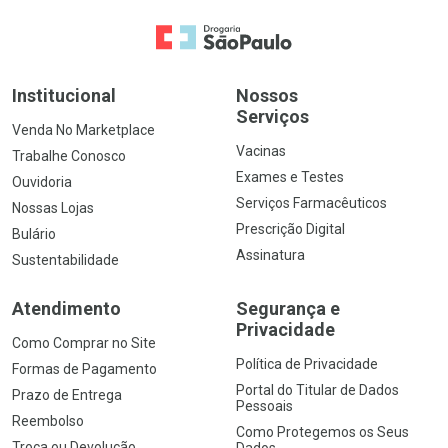
Ir para a Home
Institucional
Nossos
Serviços
Venda No Marketplace
Vacinas
Trabalhe Conosco
Exames e Testes
Ouvidoria
Serviços Farmacêuticos
Nossas Lojas
Prescrição Digital
Bulário
Assinatura
Sustentabilidade
Atendimento
Segurança e
Privacidade
Como Comprar no Site
Política de Privacidade
Formas de Pagamento
Portal do Titular de Dados
Prazo de Entrega
Pessoais
Reembolso
Como Protegemos os Seus
Troca ou Devolução