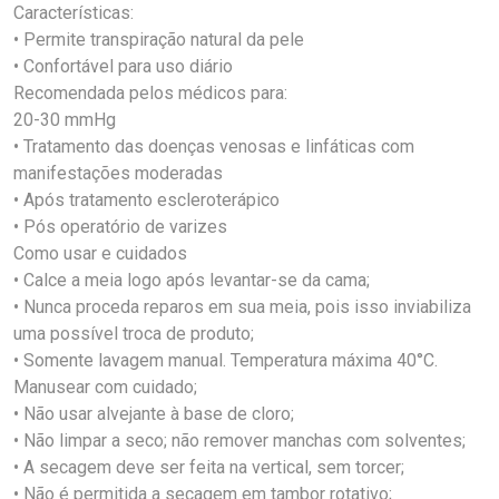
Características:
• Permite transpiração natural da pele
• Confortável para uso diário
Recomendada pelos médicos para:
20-30 mmHg
• Tratamento das doenças venosas e linfáticas com
manifestações moderadas
• Após tratamento escleroterápico
• Pós operatório de varizes
Como usar e cuidados
• Calce a meia logo após levantar-se da cama;
• Nunca proceda reparos em sua meia, pois isso inviabiliza
uma possível troca de produto;
• Somente lavagem manual. Temperatura máxima 40°C.
Manusear com cuidado;
• Não usar alvejante à base de cloro;
• Não limpar a seco; não remover manchas com solventes;
• A secagem deve ser feita na vertical, sem torcer;
• Não é permitida a secagem em tambor rotativo;