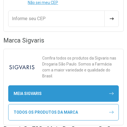
Não sei meu CEP
Informe seu CEP
CALCULA
Marca
Sigvaris
Confira todos os produtos da
Sigvaris
nas
Drogaria São Paulo. Somos a Farmácia
com a maior variedade e qualidade do
Brasil.
MEIA SIGVARIS
TODOS OS PRODUTOS DA MARCA