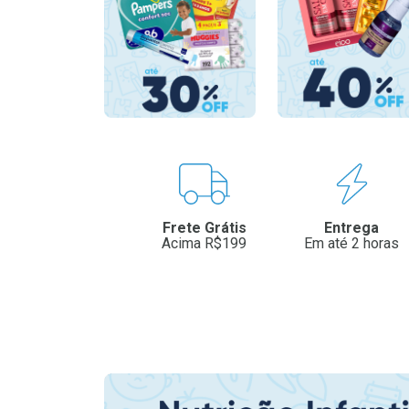
Benefícios
Frete Grátis
Entrega
Acima R$199
Em até 2 horas