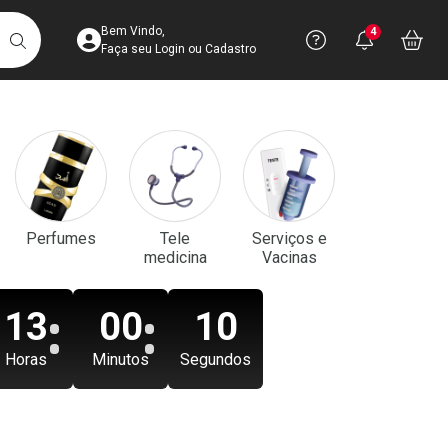
Acesse sua Conta
Precisa de aju
Notificaç
Acess
Bem Vindo,
4
Você po
notifica
Vo
it
BUSCAR
Ver Recursos 
Faça seu Login ou Cadastro
Atendimento ao 
Central de Ajud
Televendas
Perfumes
Tele
Serviços e
4003-3393
medicina
Vacinas
13
00
08
Horas
Minutos
Segundos