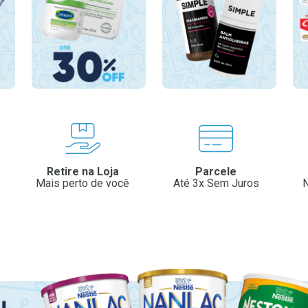
Retire na Loja
Parcele
Mais perto de você
Até 3x Sem Juros
N