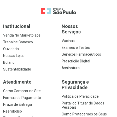
Ir para a Home
Institucional
Nossos
Serviços
Venda No Marketplace
Vacinas
Trabalhe Conosco
Exames e Testes
Ouvidoria
Serviços Farmacêuticos
Nossas Lojas
Prescrição Digital
Bulário
Assinatura
Sustentabilidade
Atendimento
Segurança e
Privacidade
Como Comprar no Site
Política de Privacidade
Formas de Pagamento
Portal do Titular de Dados
Prazo de Entrega
Pessoais
Reembolso
Como Protegemos os Seus