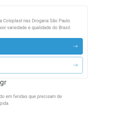
da
Coloplast
nas Drogaria São Paulo.
r variedade e qualidade do Brasil.
5gr
ado em feridas que precisam de
pida.