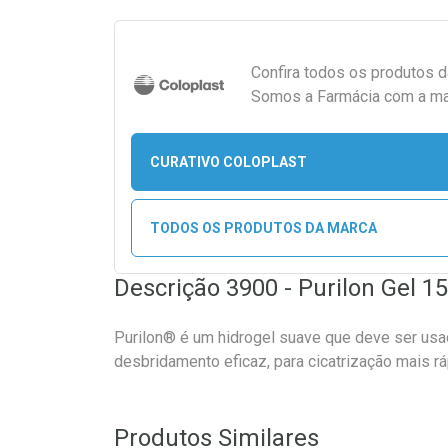
Confira todos os produtos 
Somos a Farmácia com a maio
CURATIVO COLOPLAST
TODOS OS PRODUTOS DA MARCA
Descrição 3900 - Purilon Gel 1
Purilon® é um hidrogel suave que deve ser us
desbridamento eficaz, para cicatrização mais rá
Produtos Similares