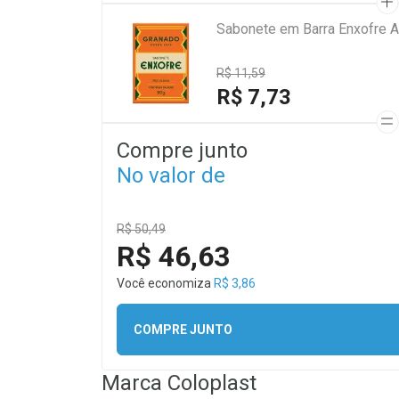
Sabonete em Barra Enxofre A
R$ 11,59
R$ 7,73
Compre junto
No valor de
R$ 50,49
R$ 46,63
Você economiza
R$ 3,86
COMPRE JUNTO
Marca
Coloplast