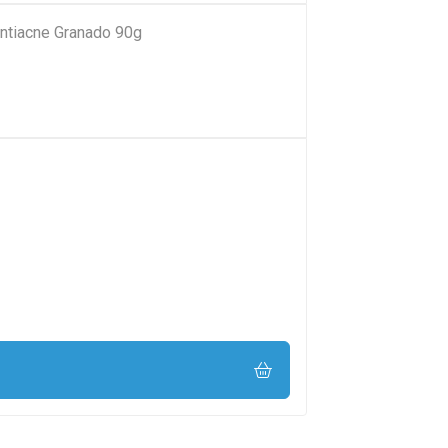
ntiacne Granado 90g