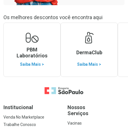
Os melhores descontos você encontra aqui
PBM
DermaClub
Laboratórios
Saiba Mais >
Saiba Mais >
Ir para a Home
Institucional
Nossos
Serviços
Venda No Marketplace
Vacinas
Trabalhe Conosco