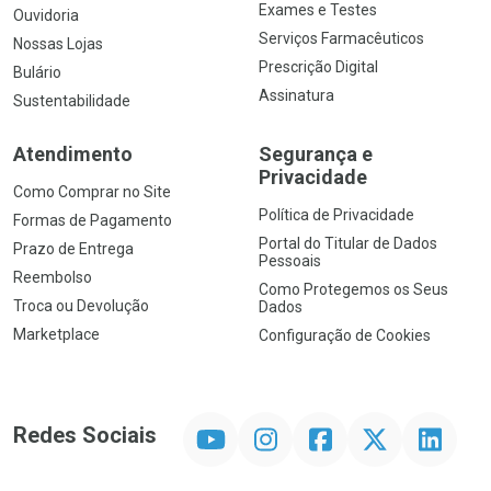
Exames e Testes
Ouvidoria
Serviços Farmacêuticos
Nossas Lojas
Prescrição Digital
Bulário
Assinatura
Sustentabilidade
Atendimento
Segurança e
Privacidade
Como Comprar no Site
Política de Privacidade
Formas de Pagamento
Portal do Titular de Dados
Prazo de Entrega
Pessoais
Reembolso
Como Protegemos os Seus
Troca ou Devolução
Dados
Marketplace
Configuração de Cookies
YouTube
Instagram
Facebook
Twitter
Linkedin
Redes Sociais