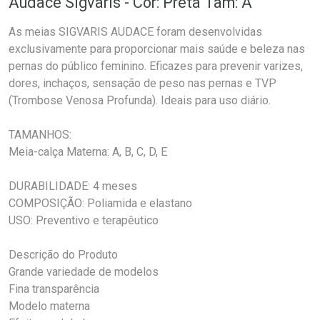
Audace Sigvaris - Cor: Preta Tam: A
As meias SIGVARIS AUDACE foram desenvolvidas
exclusivamente para proporcionar mais saúde e beleza nas
pernas do público feminino. Eficazes para prevenir varizes,
dores, inchaços, sensação de peso nas pernas e TVP
(Trombose Venosa Profunda). Ideais para uso diário.
TAMANHOS:
Meia-calça Materna: A, B, C, D, E
DURABILIDADE: 4 meses
COMPOSIÇÃO: Poliamida e elastano
USO: Preventivo e terapêutico
Descrição do Produto
Grande variedade de modelos
Fina transparência
Modelo materna