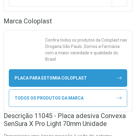
Marca
Coloplast
Confira todos os produtos da
Coloplast
nas
Drogaria São Paulo. Somos a Farmácia
com a maior variedade e qualidade do
Brasil.
PLACA PARA ESTOMIA COLOPLAST
TODOS OS PRODUTOS DA MARCA
Descrição 11045 - Placa adesiva Convexa
SenSura X Pro Light 70mm Unidade