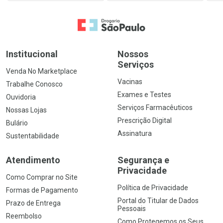
Ir para a Home
Institucional
Nossos
Serviços
Venda No Marketplace
Vacinas
Trabalhe Conosco
Exames e Testes
Ouvidoria
Serviços Farmacêuticos
Nossas Lojas
Prescrição Digital
Bulário
Assinatura
Sustentabilidade
Atendimento
Segurança e
Privacidade
Como Comprar no Site
Política de Privacidade
Formas de Pagamento
Portal do Titular de Dados
Prazo de Entrega
Pessoais
Reembolso
Como Protegemos os Seus