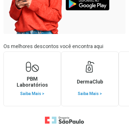
Os melhores descontos você encontra aqui
PBM
DermaClub
Laboratórios
Saiba Mais >
Saiba Mais >
Ir para a Home