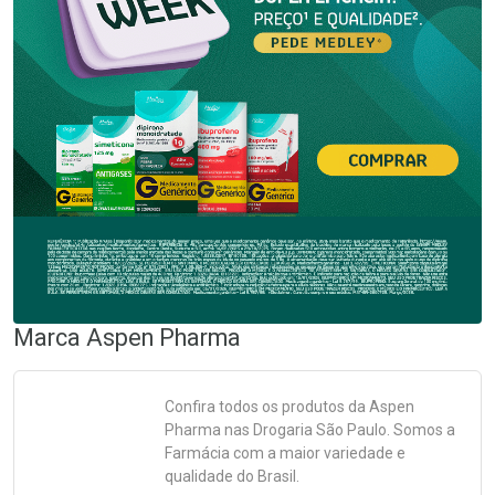
Marca
Aspen Pharma
Confira todos os produtos da
Aspen
Pharma
nas Drogaria São Paulo. Somos a
Farmácia com a maior variedade e
qualidade do Brasil.