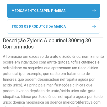
MEDICAMENTOS ASPEN PHARMA
TODOS OS PRODUTOS DA MARCA
Descrição Zyloric Alopurinol 300mg 30
Comprimidos
A formação em excesso de urato e ácido úrico, normalmente
ocorre em indivíduos com artrite gotosa, tofos cutâneos e
nefrolitíase ou naqueles que apresentam um risco clínico
potencial (por exemplo, que estão em tratamento de
tumores que podem desencadear nefropatia aguda por
ácido úrico). As principais manifestações clínicas que
podem levar ao depósito de urato/ácido úrico são: gota
idiopática; litíase por ácido úrico; nefropatia aguda por ácido
úrico; doença neoplásica ou doença mieloproliferativa com