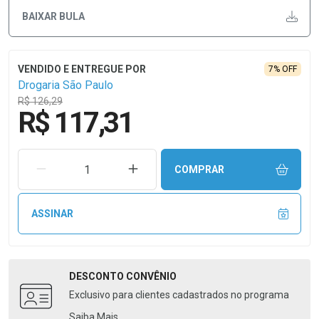
BAIXAR BULA
7% OFF
Drogaria São Paulo
R$ 126,29
R$ 117,31
REMOVER UMA UNIDADE
AUMENTAR UMA UNIDADE
COMPRAR
ASSINAR
DESCONTO
CONVÊNIO
Exclusivo para clientes cadastrados no programa
Saiba Mais