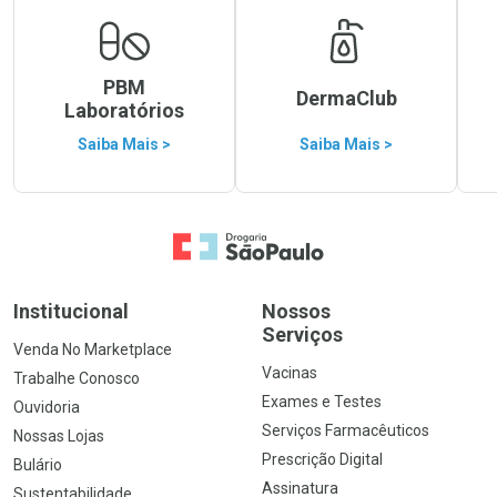
PBM
DermaClub
Laboratórios
Saiba Mais >
Saiba Mais >
Ir para a Home
Institucional
Nossos
Serviços
Venda No Marketplace
Vacinas
Trabalhe Conosco
Exames e Testes
Ouvidoria
Serviços Farmacêuticos
Nossas Lojas
Prescrição Digital
Bulário
Assinatura
Sustentabilidade