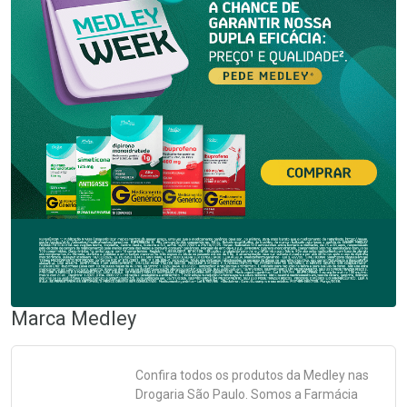
Marca
Medley
Confira todos os produtos da
Medley
nas
Drogaria São Paulo. Somos a Farmácia