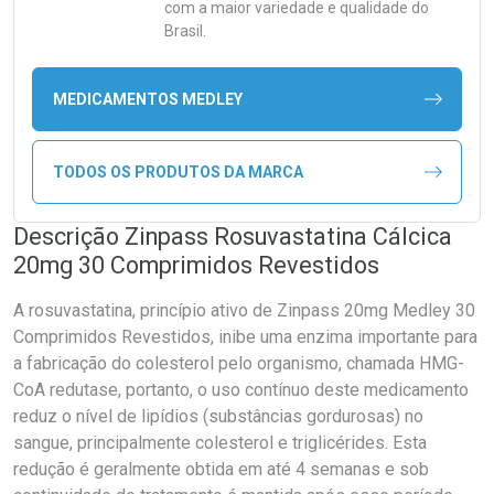
com a maior variedade e qualidade do
Brasil.
MEDICAMENTOS MEDLEY
TODOS OS PRODUTOS DA MARCA
Descrição Zinpass Rosuvastatina Cálcica
20mg 30 Comprimidos Revestidos
A rosuvastatina, princípio ativo de Zinpass 20mg Medley 30
Comprimidos Revestidos, inibe uma enzima importante para
a fabricação do colesterol pelo organismo, chamada HMG-
CoA redutase, portanto, o uso contínuo deste medicamento
reduz o nível de lipídios (substâncias gordurosas) no
sangue, principalmente colesterol e triglicérides. Esta
redução é geralmente obtida em até 4 semanas e sob