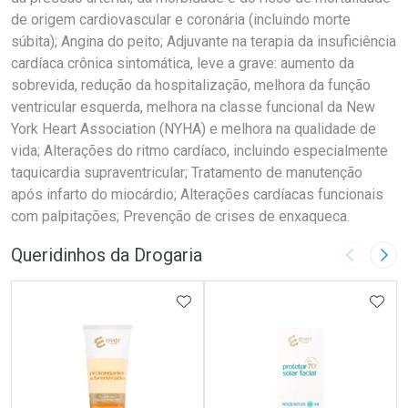
de origem cardiovascular e coronária (incluindo morte
súbita); Angina do peito; Adjuvante na terapia da insuficiência
cardíaca crônica sintomática, leve a grave: aumento da
sobrevida, redução da hospitalização, melhora da função
ventricular esquerda, melhora na classe funcional da New
York Heart Association (NYHA) e melhora na qualidade de
vida; Alterações do ritmo cardíaco, incluindo especialmente
taquicardia supraventricular; Tratamento de manutenção
após infarto do miocárdio; Alterações cardíacas funcionais
com palpitações; Prevenção de crises de enxaqueca.
Queridinhos da Drogaria
Imagem A
Pró
ADICIONAR AOS FAVORITOS
ADIC