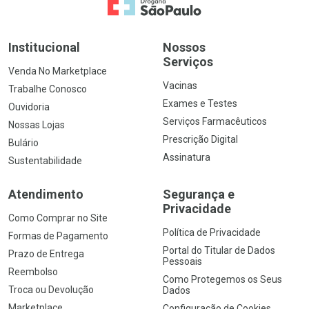
Ir para a Home
Institucional
Nossos
Serviços
Venda No Marketplace
Vacinas
Trabalhe Conosco
Exames e Testes
Ouvidoria
Serviços Farmacêuticos
Nossas Lojas
Prescrição Digital
Bulário
Assinatura
Sustentabilidade
Atendimento
Segurança e
Privacidade
Como Comprar no Site
Política de Privacidade
Formas de Pagamento
Portal do Titular de Dados
Prazo de Entrega
Pessoais
Reembolso
Como Protegemos os Seus
Troca ou Devolução
Dados
Marketplace
Configuração de Cookies