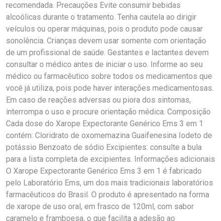
recomendada. Precauções Evite consumir bebidas
alcoólicas durante o tratamento. Tenha cautela ao dirigir
veículos ou operar máquinas, pois o produto pode causar
sonolência. Crianças devem usar somente com orientação
de um profissional de saúde. Gestantes e lactantes devem
consultar o médico antes de iniciar o uso. Informe ao seu
médico ou farmacêutico sobre todos os medicamentos que
você já utiliza, pois pode haver interações medicamentosas.
Em caso de reações adversas ou piora dos sintomas,
interrompa o uso e procure orientação médica. Composição
Cada dose do Xarope Expectorante Genérico Ems 3 em 1
contém: Cloridrato de oxomemazina Guaifenesina Iodeto de
potássio Benzoato de sódio Excipientes: consulte a bula
para a lista completa de excipientes. Informações adicionais
O Xarope Expectorante Genérico Ems 3 em 1 é fabricado
pelo Laboratório Ems, um dos mais tradicionais laboratórios
farmacêuticos do Brasil. O produto é apresentado na forma
de xarope de uso oral, em frasco de 120ml, com sabor
caramelo e framboesa, o que facilita a adesão ao