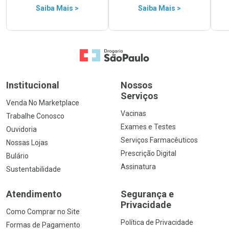
Saiba Mais >
Saiba Mais >
Ir para a Home
Institucional
Nossos
Serviços
Venda No Marketplace
Vacinas
Trabalhe Conosco
Exames e Testes
Ouvidoria
Serviços Farmacêuticos
Nossas Lojas
Prescrição Digital
Bulário
Assinatura
Sustentabilidade
Atendimento
Segurança e
Privacidade
Como Comprar no Site
Política de Privacidade
Formas de Pagamento