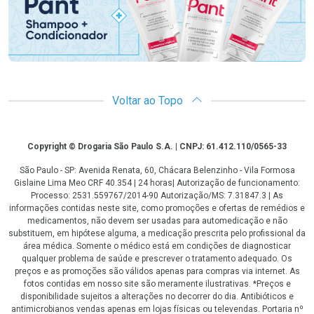
Voltar ao Topo
Copyright
Copyright © Drogaria São Paulo S.A. | CNPJ: 61.412.110/0565-33
São Paulo - SP: Avenida Renata, 60, Chácara Belenzinho - Vila Formosa
Gislaine Lima Meo CRF 40.354 | 24 horas| Autorização de funcionamento:
Processo: 2531.559767/2014-90 Autorização/MS: 7.31847.3 | As
informações contidas neste site, como promoções e ofertas de remédios e
medicamentos, não devem ser usadas para automedicação e não
substituem, em hipótese alguma, a medicação prescrita pelo profissional da
área médica. Somente o médico está em condições de diagnosticar
qualquer problema de saúde e prescrever o tratamento adequado. Os
preços e as promoções são válidos apenas para compras via internet. As
fotos contidas em nosso site são meramente ilustrativas. *Preços e
disponibilidade sujeitos a alterações no decorrer do dia. Antibióticos e
antimicrobianos vendas apenas em lojas físicas ou televendas. Portaria nº