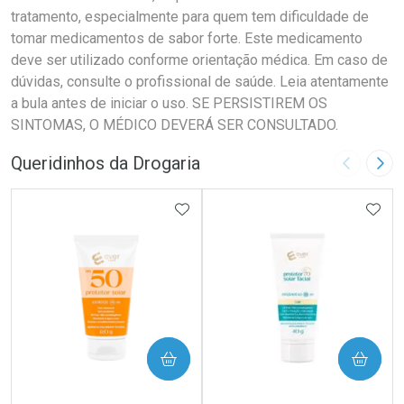
tratamento, especialmente para quem tem dificuldade de
tomar medicamentos de sabor forte. Este medicamento
deve ser utilizado conforme orientação médica. Em caso de
dúvidas, consulte o profissional de saúde. Leia atentamente
a bula antes de iniciar o uso. SE PERSISTIREM OS
SINTOMAS, O MÉDICO DEVERÁ SER CONSULTADO.
Queridinhos da Drogaria
Imagem A
Pró
ADICIONAR AOS FAVORITOS
ADIC
COMPRAR
COMPRAR