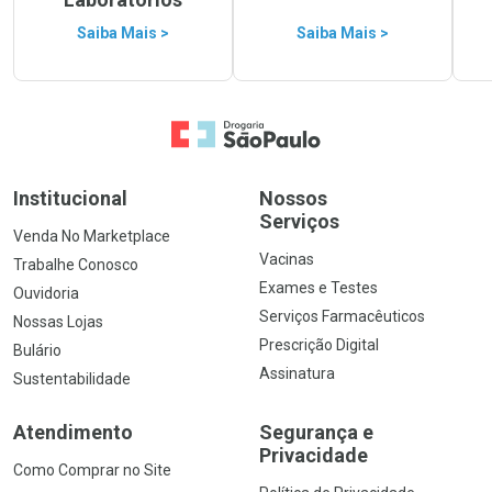
Saiba Mais >
Saiba Mais >
Ir para a Home
Institucional
Nossos
Serviços
Venda No Marketplace
Vacinas
Trabalhe Conosco
Exames e Testes
Ouvidoria
Serviços Farmacêuticos
Nossas Lojas
Prescrição Digital
Bulário
Assinatura
Sustentabilidade
Atendimento
Segurança e
Privacidade
Como Comprar no Site