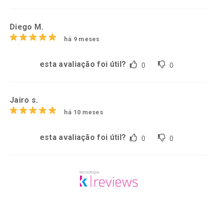
Diego M.
há 9 meses
esta avaliação foi útil?
0
0
Jairo s.
há 10 meses
esta avaliação foi útil?
0
0