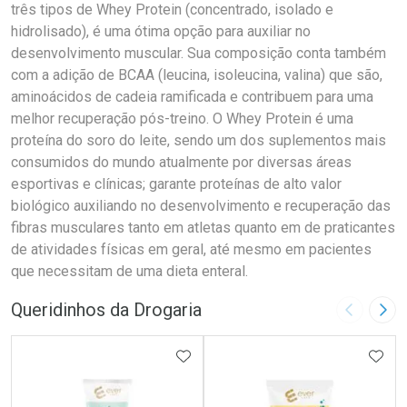
três tipos de Whey Protein (concentrado, isolado e
hidrolisado), é uma ótima opção para auxiliar no
desenvolvimento muscular. Sua composição conta também
com a adição de BCAA (leucina, isoleucina, valina) que são,
aminoácidos de cadeia ramificada e contribuem para uma
melhor recuperação pós-treino. O Whey Protein é uma
proteína do soro do leite, sendo um dos suplementos mais
consumidos do mundo atualmente por diversas áreas
esportivas e clínicas; garante proteínas de alto valor
biológico auxiliando no desenvolvimento e recuperação das
fibras musculares tanto em atletas quanto em de praticantes
de atividades físicas em geral, até mesmo em pacientes
que necessitam de uma dieta enteral.
Queridinhos da Drogaria
Imagem A
Pró
ADICIONAR AOS FAVORITOS
ADIC