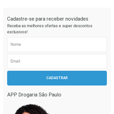
Tudo sobre a Drogaria São Paulo
Cadastre-se para receber novidades
Receba as melhores ofertas e super descontos
exclusivos!
Preencha o formulário abaixo para receber 
Nome
Email
CADASTRAR
APP Drogaria São Paulo