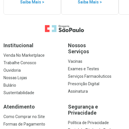
Saiba Mais >
Saiba Mais >
Ir para a Home
Institucional
Nossos
Serviços
Venda No Marketplace
Vacinas
Trabalhe Conosco
Exames e Testes
Ouvidoria
Serviços Farmacêuticos
Nossas Lojas
Prescrição Digital
Bulário
Assinatura
Sustentabilidade
Atendimento
Segurança e
Privacidade
Como Comprar no Site
Política de Privacidade
Formas de Pagamento