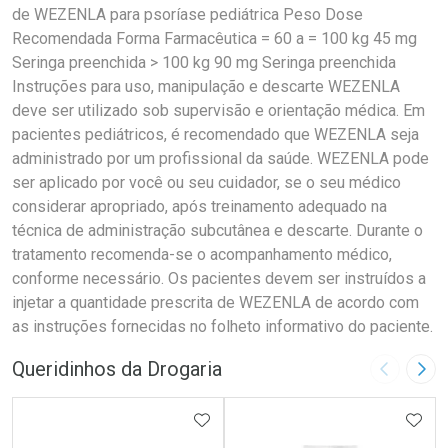
de WEZENLA para psoríase pediátrica Peso Dose
Recomendada Forma Farmacêutica = 60 a = 100 kg 45 mg
Seringa preenchida > 100 kg 90 mg Seringa preenchida
Instruções para uso, manipulação e descarte WEZENLA
deve ser utilizado sob supervisão e orientação médica. Em
pacientes pediátricos, é recomendado que WEZENLA seja
administrado por um profissional da saúde. WEZENLA pode
ser aplicado por você ou seu cuidador, se o seu médico
considerar apropriado, após treinamento adequado na
técnica de administração subcutânea e descarte. Durante o
tratamento recomenda-se o acompanhamento médico,
conforme necessário. Os pacientes devem ser instruídos a
injetar a quantidade prescrita de WEZENLA de acordo com
as instruções fornecidas no folheto informativo do paciente.
Queridinhos da Drogaria
Imagem A
Pró
ADICIONAR AOS FAVORITOS
ADIC