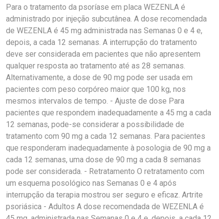
Para o tratamento da psoríase em placa WEZENLA é
administrado por injeção subcutânea. A dose recomendada
de WEZENLA é 45 mg administrada nas Semanas 0 e 4 e,
depois, a cada 12 semanas. A interrupção do tratamento
deve ser considerada em pacientes que não apresentem
qualquer resposta ao tratamento até as 28 semanas.
Alternativamente, a dose de 90 mg pode ser usada em
pacientes com peso corpóreo maior que 100 kg, nos
mesmos intervalos de tempo. - Ajuste de dose Para
pacientes que respondem inadequadamente a 45 mg a cada
12 semanas, pode-se considerar a possibilidade de
tratamento com 90 mg a cada 12 semanas. Para pacientes
que responderam inadequadamente à posologia de 90 mg a
cada 12 semanas, uma dose de 90 mg a cada 8 semanas
pode ser considerada. - Retratamento O retratamento com
um esquema posológico nas Semanas 0 e 4 após
interrupção da terapia mostrou ser seguro e eficaz. Artrite
psoriásica - Adultos A dose recomendada de WEZENLA é
45 mg, administrada nas Semanas 0 e 4 e, depois, a cada 12