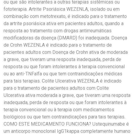
ou que são intolerantes a outras terapias sistêmicas ou
fototerapia. Artrite Psoriásica WEZENLA, isolado ou em
combinação com metotrexato, é indicado para o tratamento
da artrite psoriásica ativa em pacientes adultos, quando a
resposta ao tratamento com drogas antirreumáticas
modificadoras da doença (DMARD) foi inadequada. Doença
de Crohn WEZENLA é indicado para o tratamento de
pacientes adultos com Doença de Crohn ativa de moderada
a grave, que tiveram uma resposta inadequada, perda de
resposta ou que foram intolerantes à terapia convencional
ou ao anti-TNFalfa ou que tem contraindicações médicas
para tais terapias. Colite Ulcerativa WEZENLA é indicado
para o tratamento de pacientes adultos com Colite
Ulcerativa ativa moderada a grave, que tiveram uma resposta
inadequada, perda de resposta ou que foram intolerantes à
terapia convencional ou à terapia com medicamentos
biológicos ou que tem contraindicações para tais terapias.
COMO ESTE MEDICAMENTO FUNCIONA? Ustequinumabe é
um anticorpo monoclonal IgG1kappa completamente humano