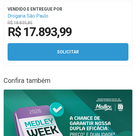
Drogaria São Paulo
R$ 18.835,85
R$ 17.893,99
SOLICITAR
Confira também