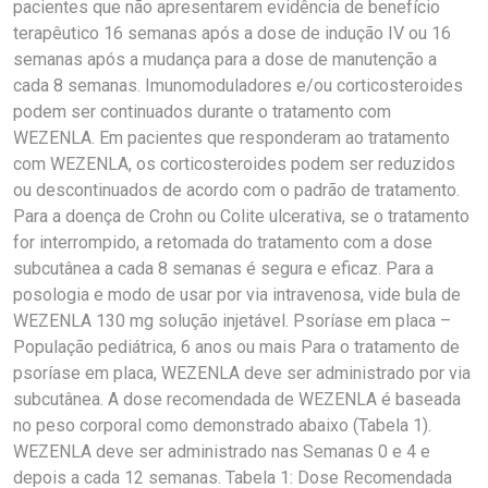
pacientes que não apresentarem evidência de benefício
terapêutico 16 semanas após a dose de indução IV ou 16
semanas após a mudança para a dose de manutenção a
cada 8 semanas. Imunomoduladores e/ou corticosteroides
podem ser continuados durante o tratamento com
WEZENLA. Em pacientes que responderam ao tratamento
com WEZENLA, os corticosteroides podem ser reduzidos
ou descontinuados de acordo com o padrão de tratamento.
Para a doença de Crohn ou Colite ulcerativa, se o tratamento
for interrompido, a retomada do tratamento com a dose
subcutânea a cada 8 semanas é segura e eficaz. Para a
posologia e modo de usar por via intravenosa, vide bula de
WEZENLA 130 mg solução injetável. Psoríase em placa –
População pediátrica, 6 anos ou mais Para o tratamento de
psoríase em placa, WEZENLA deve ser administrado por via
subcutânea. A dose recomendada de WEZENLA é baseada
no peso corporal como demonstrado abaixo (Tabela 1).
WEZENLA deve ser administrado nas Semanas 0 e 4 e
depois a cada 12 semanas. Tabela 1: Dose Recomendada