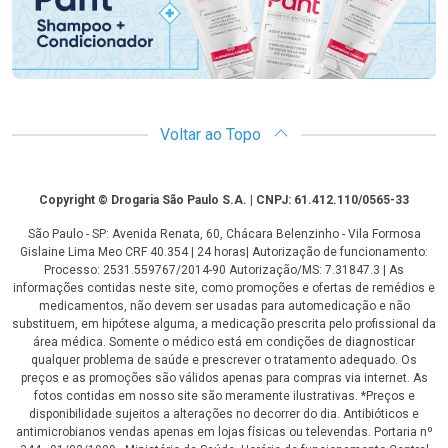
Voltar ao Topo
Copyright
Copyright © Drogaria São Paulo S.A. | CNPJ: 61.412.110/0565-33
São Paulo - SP: Avenida Renata, 60, Chácara Belenzinho - Vila Formosa
Gislaine Lima Meo CRF 40.354 | 24 horas| Autorização de funcionamento:
Processo: 2531.559767/2014-90 Autorização/MS: 7.31847.3 | As
informações contidas neste site, como promoções e ofertas de remédios e
medicamentos, não devem ser usadas para automedicação e não
substituem, em hipótese alguma, a medicação prescrita pelo profissional da
área médica. Somente o médico está em condições de diagnosticar
qualquer problema de saúde e prescrever o tratamento adequado. Os
preços e as promoções são válidos apenas para compras via internet. As
fotos contidas em nosso site são meramente ilustrativas. *Preços e
disponibilidade sujeitos a alterações no decorrer do dia. Antibióticos e
antimicrobianos vendas apenas em lojas físicas ou televendas. Portaria nº