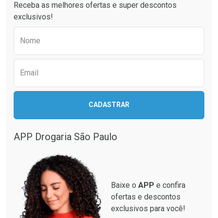
Receba as melhores ofertas e super descontos
exclusivos!
Preencha o formulário abaixo para receber 
Nome
Email
CADASTRAR
APP Drogaria São Paulo
Baixe o
APP
e confira
ofertas e descontos
exclusivos para você!