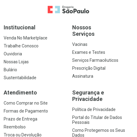
Ir para a Home
Institucional
Nossos
Serviços
Venda No Marketplace
Vacinas
Trabalhe Conosco
Exames e Testes
Ouvidoria
Serviços Farmacêuticos
Nossas Lojas
Prescrição Digital
Bulário
Assinatura
Sustentabilidade
Atendimento
Segurança e
Privacidade
Como Comprar no Site
Política de Privacidade
Formas de Pagamento
Portal do Titular de Dados
Prazo de Entrega
Pessoais
Reembolso
Como Protegemos os Seus
Troca ou Devolução
Dados