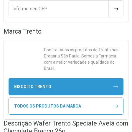
Informe seu CEP
CALCULA
Marca
Trento
Confira todos os produtos da
Trento
nas
Drogaria São Paulo. Somos a Farmácia
com a maior variedade e qualidade do
Brasil.
BISCOITO TRENTO
TODOS OS PRODUTOS DA MARCA
Descrição Wafer Trento Speciale Avelã com
Chocolate Branco 26g