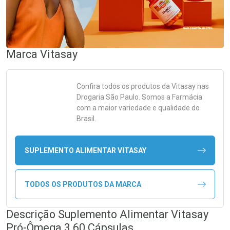
Marca
Vitasay
Confira todos os produtos da
Vitasay
nas
Drogaria São Paulo. Somos a Farmácia
com a maior variedade e qualidade do
Brasil.
SUPLEMENTO ALIMENTAR VITASAY
TODOS OS PRODUTOS DA MARCA
Descrição Suplemento Alimentar Vitasay
Pró-Ômega 3 60 Cápsulas