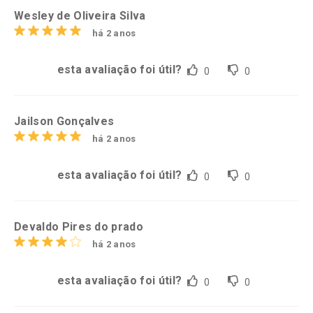
Wesley de Oliveira Silva
há 2 anos
esta avaliação foi útil?
0
0
Jailson Gonçalves
há 2 anos
esta avaliação foi útil?
0
0
Devaldo Pires do prado
há 2 anos
esta avaliação foi útil?
0
0