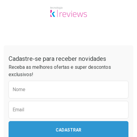
Tudo sobre a Drogaria São Paulo
Cadastre-se para receber novidades
Receba as melhores ofertas e super descontos
exclusivos!
Preencha o formulário abaixo para receber 
Nome
Email
CADASTRAR