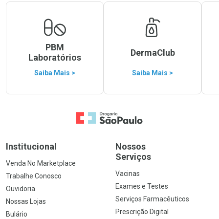
PBM
DermaClub
Laboratórios
Saiba Mais >
Saiba Mais >
Ir para a Home
Institucional
Nossos
Serviços
Venda No Marketplace
Vacinas
Trabalhe Conosco
Exames e Testes
Ouvidoria
Serviços Farmacêuticos
Nossas Lojas
Prescrição Digital
Bulário