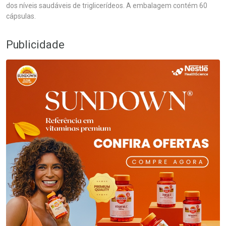
dos níveis saudáveis de triglicerídeos. A embalagem contém 60
cápsulas.
Publicidade