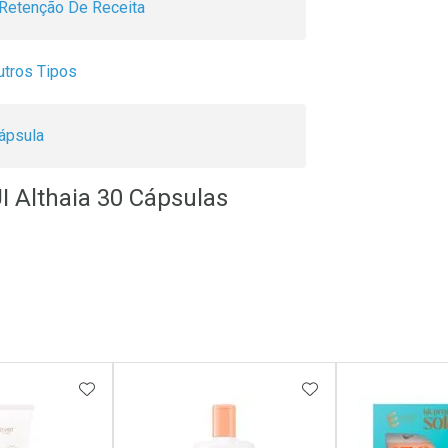
Retenção De Receita
utros Tipos
ápsula
I Althaia 30 Cápsulas
FAVORITOS
ADICIONAR AOS FAVORITOS
ADICIONAR AOS 