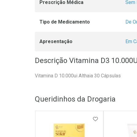
Prescrição Médica
Sem 
Tipo de Medicamento
De O
Apresentação
Em C
Descrição Vitamina D3 10.000U
Vitamina D 10.000ui Althaia 30 Cápsulas
Queridinhos da Drogaria
ADICIONAR AOS 