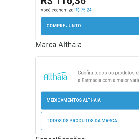
R$ 116,36
Você economiza
R$ 75,24
COMPRE JUNTO
Marca
Althaia
Confira todos os produtos 
a Farmácia com a maior vari
MEDICAMENTOS ALTHAIA
TODOS OS PRODUTOS DA MARCA