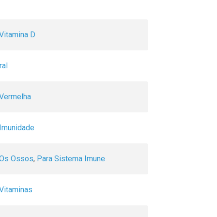
Vitamina D
ral
 Vermelha
 Imunidade
 Os Ossos
,
Para Sistema Imune
Vitaminas