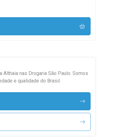
da
Althaia
nas Drogaria São Paulo. Somos
edade e qualidade do Brasil.