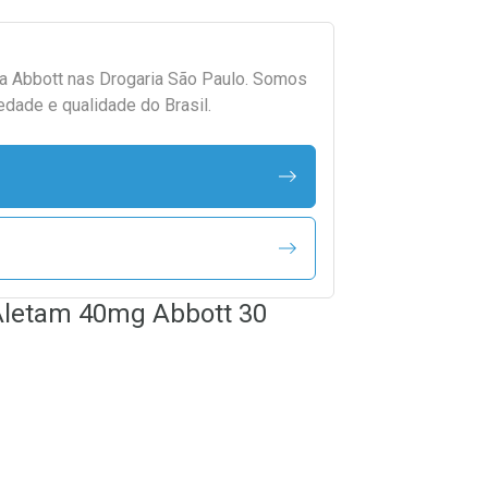
da
Abbott
nas Drogaria São Paulo. Somos
edade e qualidade do Brasil.
Aletam 40mg Abbott 30