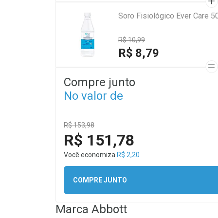
Soro Fisiológico Ever Care 5
R$ 10,99
R$ 8,79
Compre junto
No valor de
R$ 153,98
R$ 151,78
Você economiza
R$ 2,20
COMPRE JUNTO
Marca
Abbott