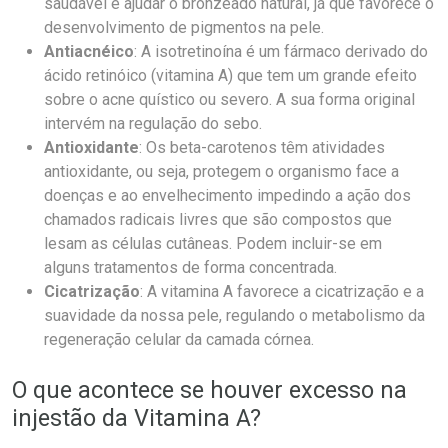
saudável e ajudar o bronzeado natural, já que favorece o
desenvolvimento de pigmentos na pele.
Antiacnéico
: A isotretinoína é um fármaco derivado do
ácido retinóico (vitamina A) que tem um grande efeito
sobre o acne quístico ou severo. A sua forma original
intervém na regulação do sebo.
Antioxidante
: Os beta-carotenos têm atividades
antioxidante, ou seja, protegem o organismo face a
doenças e ao envelhecimento impedindo a ação dos
chamados radicais livres que são compostos que
lesam as células cutâneas. Podem incluir-se em
alguns tratamentos de forma concentrada.
Cicatrização
: A vitamina A favorece a cicatrização e a
suavidade da nossa pele, regulando o metabolismo da
regeneração celular da camada córnea.
O que acontece se houver excesso na
injestão da Vitamina A?