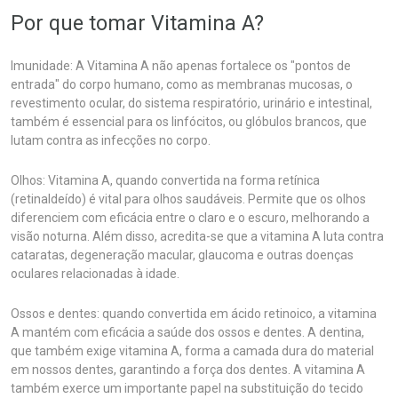
Por que tomar Vitamina A?
Imunidade: A Vitamina A não apenas fortalece os "pontos de
entrada" do corpo humano, como as membranas mucosas, o
revestimento ocular, do sistema respiratório, urinário e intestinal,
também é essencial para os linfócitos, ou glóbulos brancos, que
lutam contra as infecções no corpo.
Olhos: Vitamina A, quando convertida na forma retínica
(retinaldeído) é vital para olhos saudáveis. Permite que os olhos
diferenciem com eficácia entre o claro e o escuro, melhorando a
visão noturna. Além disso, acredita-se que a vitamina A luta contra
cataratas, degeneração macular, glaucoma e outras doenças
oculares relacionadas à idade.
Ossos e dentes: quando convertida em ácido retinoico, a vitamina
A mantém com eficácia a saúde dos ossos e dentes. A dentina,
que também exige vitamina A, forma a camada dura do material
em nossos dentes, garantindo a força dos dentes. A vitamina A
também exerce um importante papel na substituição do tecido