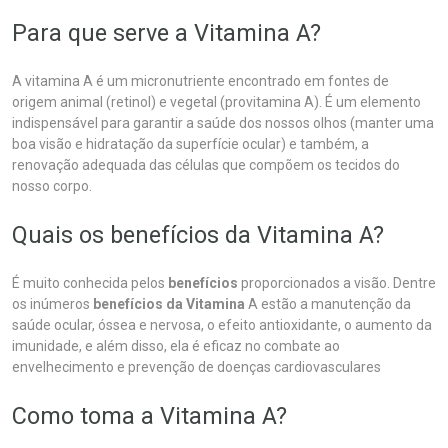
Para que serve a Vitamina A?
A vitamina A é um micronutriente encontrado em fontes de
origem animal (retinol) e vegetal (provitamina A). É um elemento
indispensável para garantir a saúde dos nossos olhos (manter uma
boa visão e hidratação da superfície ocular) e também, a
renovação adequada das células que compõem os tecidos do
nosso corpo.
Quais os benefícios da Vitamina A?
É muito conhecida pelos
benefícios
proporcionados a visão. Dentre
os inúmeros
benefícios da Vitamina
A estão a manutenção da
saúde ocular, óssea e nervosa, o efeito antioxidante, o aumento da
imunidade, e além disso, ela é eficaz no combate ao
envelhecimento e prevenção de doenças cardiovasculares
Como toma a Vitamina A?