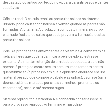
desgastado ou antigo por tecido novo, para garantir ossos e dentes
saudáveis.
Cálculo renal: O cálculo renal, ou partículas sólidas no sistema
urinário, pode causar dor, náusea e vômito quando as pedras são
formadas. A Vitamina A produz um composto mineral no corpo
chamado fosfato de cálcio que pode prevenir a formação destas
partículas sólidas.
Pele: As propriedades antioxidantes da Vitamina A combatem os
radicais livres que podem danificar a pele devido ao estresse
oxidante. Ao manter retenção de umidade adequada, a pele não
apenas é protegida contra secura comum, mas também contra
queratinização (o processo em que a epiderme endurece em um
material pesado que compõe o cabelo e as unhas), psoríase (uma
doença cutânea marcada por sinais vermelhos, prurientes ou
escamosos), acne, e até mesmo rugas.
Sistema reprodutor: a vitamina A é conhecida por ser essencial
para o processo reprodutivo feminino e masculino.