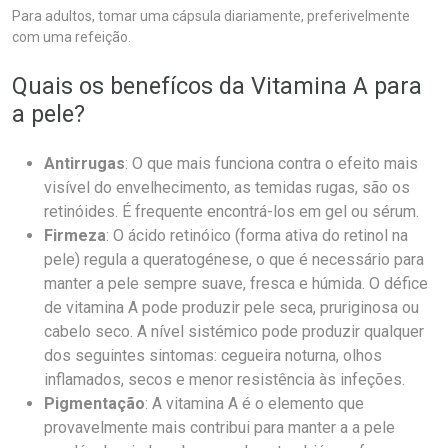
Para adultos, tomar uma cápsula diariamente, preferivelmente
com uma refeição.
Quais os benefícos da Vitamina A para
a pele?
Antirrugas
: O que mais funciona contra o efeito mais
visível do envelhecimento, as temidas rugas, são os
retinóides. É frequente encontrá-los em gel ou sérum.
Firmeza
: O ácido retinóico (forma ativa do retinol na
pele) regula a queratogénese, o que é necessário para
manter a pele sempre suave, fresca e húmida. O défice
de vitamina A pode produzir pele seca, pruriginosa ou
cabelo seco. A nível sistémico pode produzir qualquer
dos seguintes sintomas: cegueira noturna, olhos
inflamados, secos e menor resistência às infeções.
Pigmentação
: A vitamina A é o elemento que
provavelmente mais contribui para manter a a pele