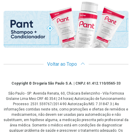
Promoção em Destaque
Voltar ao Topo
Copyright
Copyright © Drogaria São Paulo S.A. | CNPJ: 61.412.110/0565-33
São Paulo - SP: Avenida Renata, 60, Chácara Belenzinho - Vila Formosa
Gislaine Lima Meo CRF 40.354 | 24 horas| Autorização de funcionamento:
Processo: 2531.559767/2014-90 Autorização/MS: 7.31847.3 | As
informações contidas neste site, como promoções e ofertas de remédios e
medicamentos, não devem ser usadas para automedicação e não
substituem, em hipótese alguma, a medicação prescrita pelo profissional da
área médica. Somente o médico está em condições de diagnosticar
qualquer problema de saúde e prescrever o tratamento adequado. Os