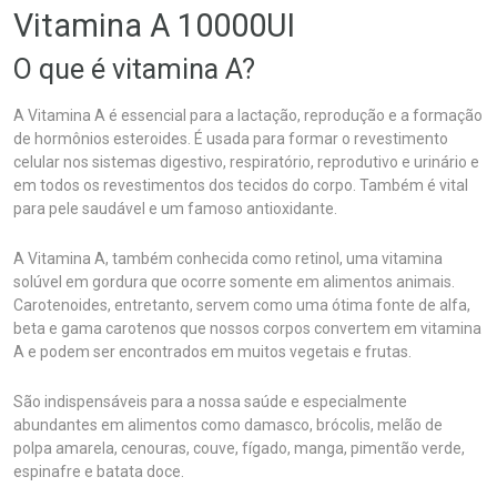
Vitamina A 10000UI
O que é vitamina A?
A Vitamina A é essencial para a lactação, reprodução e a formação
de hormônios esteroides. É usada para formar o revestimento
celular nos sistemas digestivo, respiratório, reprodutivo e urinário e
em todos os revestimentos dos tecidos do corpo. Também é vital
para pele saudável e um famoso antioxidante.
A Vitamina A, também conhecida como retinol, uma vitamina
solúvel em gordura que ocorre somente em alimentos animais.
Carotenoides, entretanto, servem como uma ótima fonte de alfa,
beta e gama carotenos que nossos corpos convertem em vitamina
A e podem ser encontrados em muitos vegetais e frutas.
São indispensáveis para a nossa saúde e especialmente
abundantes em alimentos como damasco, brócolis, melão de
polpa amarela, cenouras, couve, fígado, manga, pimentão verde,
espinafre e batata doce.