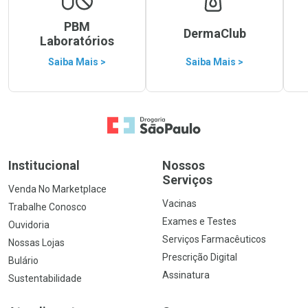
PBM
DermaClub
Laboratórios
Saiba Mais >
Saiba Mais >
Ir para a Home
Institucional
Nossos
Serviços
Venda No Marketplace
Vacinas
Trabalhe Conosco
Exames e Testes
Ouvidoria
Serviços Farmacêuticos
Nossas Lojas
Prescrição Digital
Bulário
Assinatura
Sustentabilidade