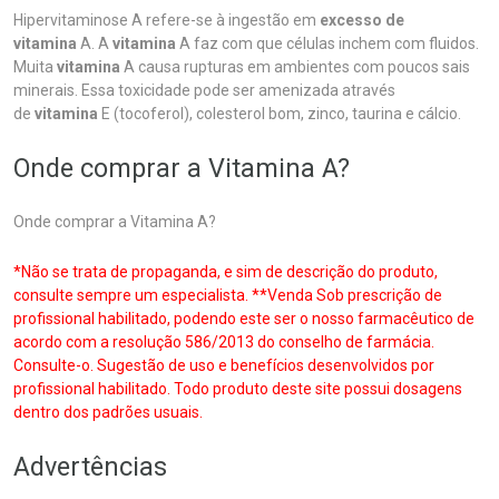
Hipervitaminose A refere-se à ingestão em
excesso de
vitamina
A. A
vitamina
A faz com que células inchem com fluidos.
Muita
vitamina
A causa rupturas em ambientes com poucos sais
minerais. Essa toxicidade pode ser amenizada através
de
vitamina
E (tocoferol), colesterol bom, zinco, taurina e cálcio.
Onde comprar a Vitamina A?
Onde comprar a Vitamina A?
*Não se trata de propaganda, e sim de descrição do produto,
consulte sempre um especialista. **Venda Sob prescrição de
profissional habilitado, podendo este ser o nosso farmacêutico de
acordo com a resolução 586/2013 do conselho de farmácia.
Consulte-o. Sugestão de uso e benefícios desenvolvidos por
profissional habilitado. Todo produto deste site possui dosagens
dentro dos padrões usuais.
Advertências