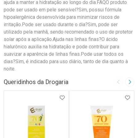
ajuda a manter a hidratação ao longo do dia.FAQO produto
pode ser usado em pele sensível?Sim, possui fórmula
hipoalergênica desenvolvida para minimizar riscos de
irritação.Pode ser usado durante o dia?Sim, pode ser
utilizado pela manhã, sendo recomendado o uso de protetor
solar após a aplicação.Ajuda nas linhas finas?O ácido
hialurônico auxilia na hidratação e pode contribuir para
suavizar a aparência de linhas finas.Pode usar todos os
dias?Sim, é indicado para uso diário, tanto de dia quanto à
noite.
Queridinhos da Drogaria
Imagem A
Pró
ADICIONAR AOS FAVORITOS
ADIC