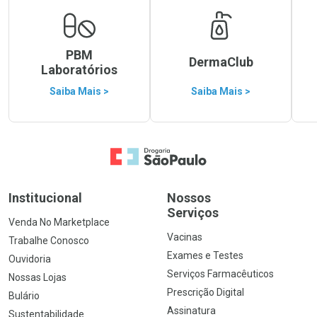
PBM
DermaClub
Laboratórios
Saiba Mais >
Saiba Mais >
Ir para a Home
Institucional
Nossos
Serviços
Venda No Marketplace
Vacinas
Trabalhe Conosco
Exames e Testes
Ouvidoria
Serviços Farmacêuticos
Nossas Lojas
Prescrição Digital
Bulário
Assinatura
Sustentabilidade