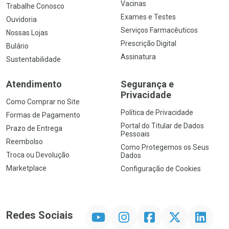
Vacinas
Trabalhe Conosco
Exames e Testes
Ouvidoria
Serviços Farmacêuticos
Nossas Lojas
Prescrição Digital
Bulário
Assinatura
Sustentabilidade
Atendimento
Segurança e
Privacidade
Como Comprar no Site
Política de Privacidade
Formas de Pagamento
Portal do Titular de Dados
Prazo de Entrega
Pessoais
Reembolso
Como Protegemos os Seus
Troca ou Devolução
Dados
Marketplace
Configuração de Cookies
YouTube
Instagram
Facebook
Twitter
Linkedin
Redes Sociais