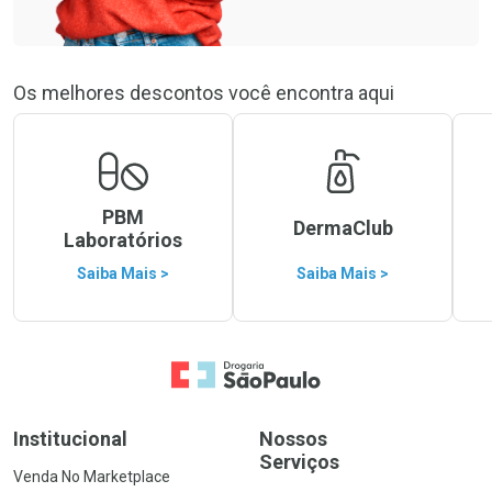
Os melhores descontos você encontra aqui
PBM
DermaClub
Laboratórios
Saiba Mais >
Saiba Mais >
Ir para a Home
Institucional
Nossos
Serviços
Venda No Marketplace