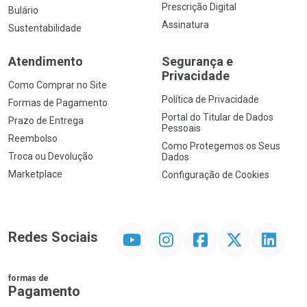
Prescrição Digital
Bulário
Assinatura
Sustentabilidade
Atendimento
Segurança e
Privacidade
Como Comprar no Site
Política de Privacidade
Formas de Pagamento
Portal do Titular de Dados
Prazo de Entrega
Pessoais
Reembolso
Como Protegemos os Seus
Troca ou Devolução
Dados
Marketplace
Configuração de Cookies
YouTube
Instagram
Facebook
Twitter
Linkedin
Redes Sociais
formas de
Pagamento