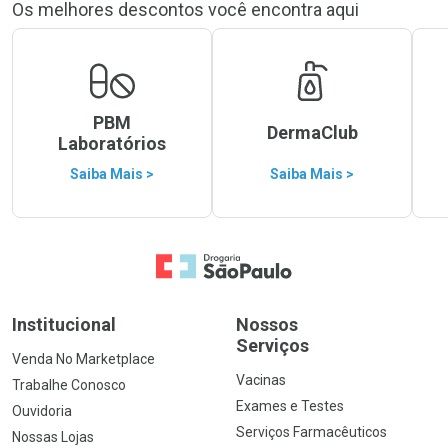
Os melhores descontos você encontra aqui
PBM
DermaClub
Laboratórios
Saiba Mais >
Saiba Mais >
Ir para a Home
Institucional
Nossos
Serviços
Venda No Marketplace
Vacinas
Trabalhe Conosco
Exames e Testes
Ouvidoria
Serviços Farmacêuticos
Nossas Lojas