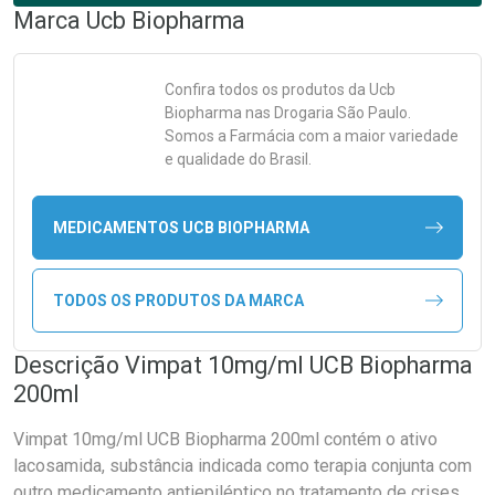
Marca
Ucb Biopharma
Confira todos os produtos da
Ucb
Biopharma
nas Drogaria São Paulo.
Somos a Farmácia com a maior variedade
e qualidade do Brasil.
MEDICAMENTOS UCB BIOPHARMA
TODOS OS PRODUTOS DA MARCA
Descrição Vimpat 10mg/ml UCB Biopharma
200ml
Vimpat 10mg/ml UCB Biopharma 200ml contém o ativo
lacosamida, substância indicada como terapia conjunta com
outro medicamento antiepiléptico no tratamento de crises