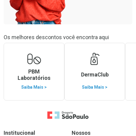
Os melhores descontos você encontra aqui
PBM
DermaClub
Laboratórios
Saiba Mais >
Saiba Mais >
Ir para a Home
Institucional
Nossos