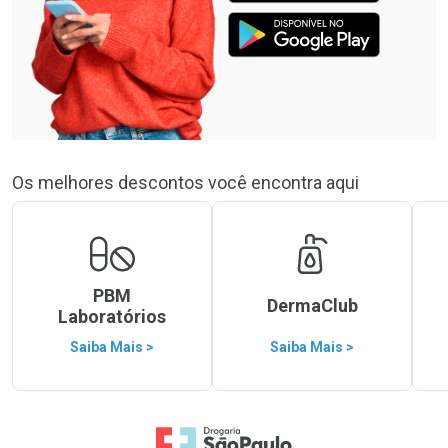
Os melhores descontos você encontra aqui
PBM
DermaClub
Laboratórios
Saiba Mais >
Saiba Mais >
Ir para a Home