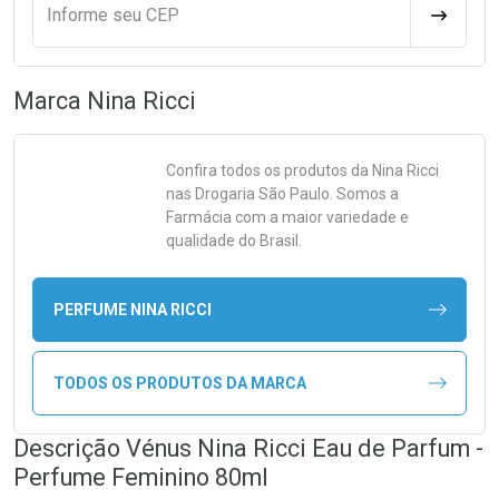
Informe seu CEP
CALCULA
Marca
Nina Ricci
Confira todos os produtos da
Nina Ricci
nas Drogaria São Paulo. Somos a
Farmácia com a maior variedade e
qualidade do Brasil.
PERFUME NINA RICCI
TODOS OS PRODUTOS DA MARCA
Descrição Vénus Nina Ricci Eau de Parfum -
Perfume Feminino 80ml