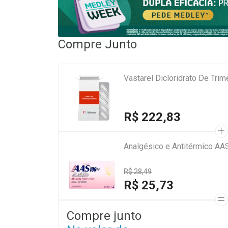
Compre Junto
Vastarel Dicloridrato De Tri
R$ 222,83
Analgésico e Antitérmico AA
R$ 28,49
R$ 25,73
Compre junto