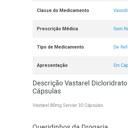
Classe do Medicamento
Vasodi
Prescrição Médica
Sem Re
Tipo de Medicamento
De Ref
Apresentação
Em Cáp
Descrição Vastarel Dicloridrat
Cápsulas
Vastarel 80mg Servier 30 Cápsulas
Queridinhos da Drogaria