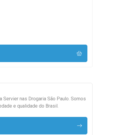
da
Servier
nas Drogaria São Paulo. Somos
edade e qualidade do Brasil.