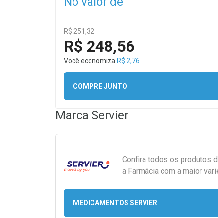
No valor de
R$ 251,32
R$ 248,56
Você economiza
R$ 2,76
COMPRE JUNTO
Marca
Servier
Confira todos os produtos 
a Farmácia com a maior vari
MEDICAMENTOS SERVIER