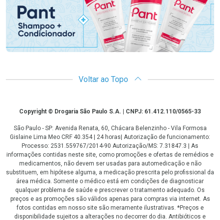
Voltar ao Topo
Copyright
Copyright © Drogaria São Paulo S.A. | CNPJ: 61.412.110/0565-33
São Paulo - SP: Avenida Renata, 60, Chácara Belenzinho - Vila Formosa
Gislaine Lima Meo CRF 40.354 | 24 horas| Autorização de funcionamento:
Processo: 2531.559767/2014-90 Autorização/MS: 7.31847.3 | As
informações contidas neste site, como promoções e ofertas de remédios e
medicamentos, não devem ser usadas para automedicação e não
substituem, em hipótese alguma, a medicação prescrita pelo profissional da
área médica. Somente o médico está em condições de diagnosticar
qualquer problema de saúde e prescrever o tratamento adequado. Os
preços e as promoções são válidos apenas para compras via internet. As
fotos contidas em nosso site são meramente ilustrativas. *Preços e
disponibilidade sujeitos a alterações no decorrer do dia. Antibióticos e