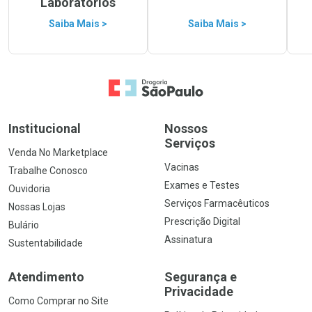
Laboratórios
Saiba Mais >
Saiba Mais >
Ir para a Home
Institucional
Nossos
Serviços
Venda No Marketplace
Vacinas
Trabalhe Conosco
Exames e Testes
Ouvidoria
Serviços Farmacêuticos
Nossas Lojas
Prescrição Digital
Bulário
Assinatura
Sustentabilidade
Atendimento
Segurança e
Privacidade
Como Comprar no Site