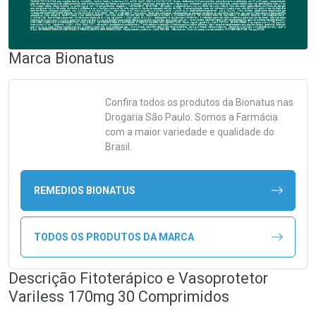
Marca
Bionatus
Confira todos os produtos da
Bionatus
nas
Drogaria São Paulo. Somos a Farmácia
com a maior variedade e qualidade do
Brasil.
REMEDIOS BIONATUS
TODOS OS PRODUTOS DA MARCA
Descrição Fitoterápico e Vasoprotetor
Variless 170mg 30 Comprimidos