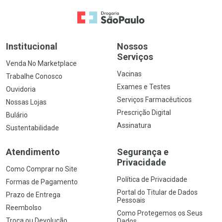
Ir para a Home
Institucional
Nossos
Serviços
Venda No Marketplace
Vacinas
Trabalhe Conosco
Exames e Testes
Ouvidoria
Serviços Farmacêuticos
Nossas Lojas
Prescrição Digital
Bulário
Assinatura
Sustentabilidade
Atendimento
Segurança e
Privacidade
Como Comprar no Site
Política de Privacidade
Formas de Pagamento
Portal do Titular de Dados
Prazo de Entrega
Pessoais
Reembolso
Como Protegemos os Seus
Troca ou Devolução
Dados