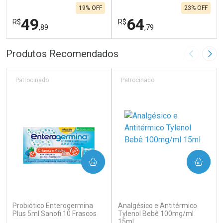
19% OFF
23% OFF
49
64
R$
R$
,89
,79
FECHAR
F
FECHAR
F
Produtos Recomendados
Imagem A
Pró
Laboratório
Laboratório
Por Menos
Por Menos
Patrocinado
Patrocinado
COMPRAR
COMPRAR
(134)
(59)
Probiótico Enterogermina
Analgésico e Antitérmico
Ativar Desconto
Ativar Desconto
Plus 5ml Sanofi 10 Frascos
Tylenol Bebê 100mg/ml
Comprar sem Desconto
15ml
Comprar sem Desconto