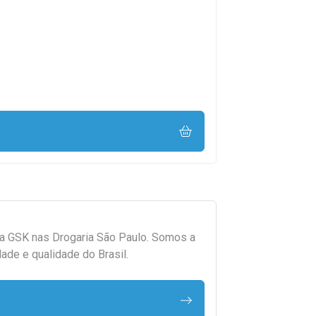
da
GSK
nas Drogaria São Paulo. Somos a
ade e qualidade do Brasil.