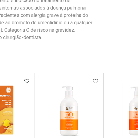
nto é indicado no tratamento de
 sintomas associados à doença pulmonar
acientes com alergia grave à proteína do
de ao brometo de umeclidínio ou a qualquer
 Categoria C de risco na gravidez;
cirurgião-dentista.
FAVORITOS
ADICIONAR AOS FAVORITOS
ADICIONAR AOS 