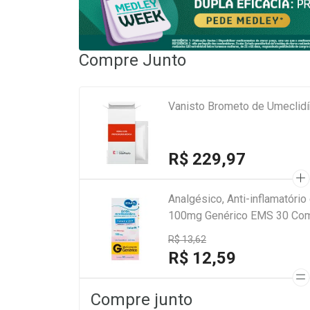
Compre Junto
Vanisto Brometo de Umeclid
R$ 229,97
Analgésico, Anti-inflamatório 
100mg Genérico EMS 30 Co
R$ 13,62
R$ 12,59
Compre junto