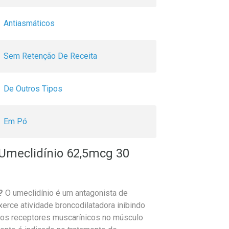
Antiasmáticos
Sem Retenção De Receita
De Outros Tipos
Em Pó
Umeclidínio 62,5mcg 30
?
O umeclidínio é um antagonista de
erce atividade broncodilatadora inibindo
m os receptores muscarínicos no músculo