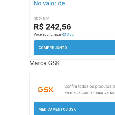
No valor de
R$ 245,91
R$ 242,56
Você economiza
R$ 3,35
COMPRE JUNTO
Marca
GSK
Confira todos os produtos 
Farmácia com a maior varied
MEDICAMENTOS GSK