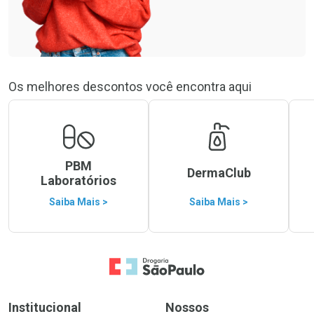
Os melhores descontos você encontra aqui
PBM
DermaClub
Laboratórios
Saiba Mais >
Saiba Mais >
Ir para a Home
Institucional
Nossos