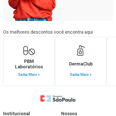
Os melhores descontos você encontra aqui
PBM
DermaClub
Laboratórios
Saiba Mais >
Saiba Mais >
Ir para a Home
Institucional
Nossos