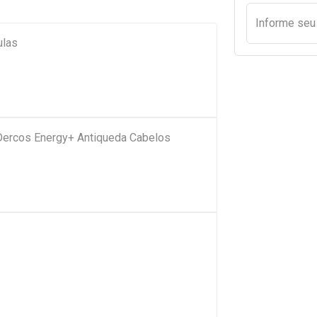
Informe se
ulas
Dercos Energy+ Antiqueda Cabelos