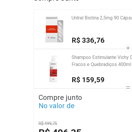
Untral Biotina 2,5mg 90 Cáps
R$ 336,76
Shampoo Estimulante Vichy 
Fracos e Quebradiços 400ml
R$ 159,59
Compre junto
No valor de
R$ 499,75