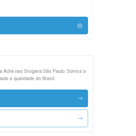
da
Aché
nas Drogaria São Paulo. Somos a
ade e qualidade do Brasil.