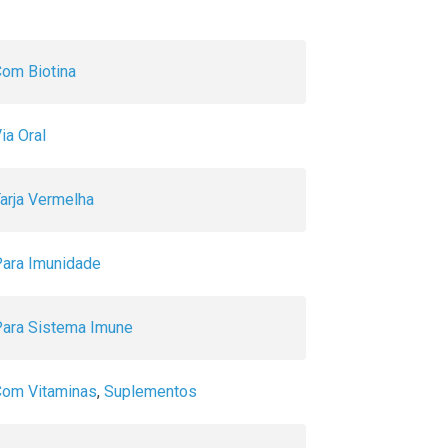
om Biotina
ia Oral
arja Vermelha
ara Imunidade
ara Sistema Imune
Com Vitaminas
,
Suplementos