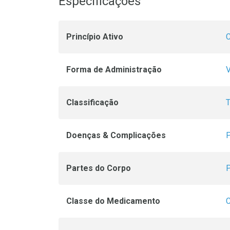
Especificações
Princípio Ativo
C
Forma de Administração
V
Classificação
T
Doenças & Complicações
P
Partes do Corpo
P
Classe do Medicamento