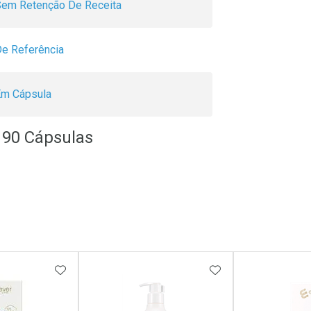
em Retenção De Receita
e Referência
Em Cápsula
g 90 Cápsulas
FAVORITOS
ADICIONAR AOS FAVORITOS
ADICIONAR AOS 