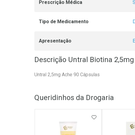
Prescrição Médica
S
Tipo de Medicamento
D
Apresentação
Descrição Untral Biotina 2,5m
Untral 2,5mg Ache 90 Cápsulas
Queridinhos da Drogaria
ADICIONAR AOS 