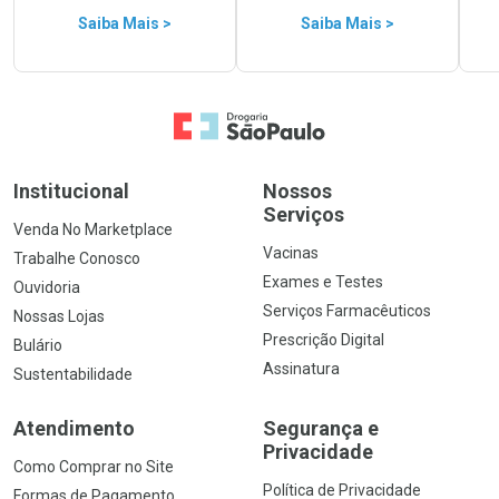
Saiba Mais >
Saiba Mais >
Ir para a Home
Institucional
Nossos
Serviços
Venda No Marketplace
Vacinas
Trabalhe Conosco
Exames e Testes
Ouvidoria
Serviços Farmacêuticos
Nossas Lojas
Prescrição Digital
Bulário
Assinatura
Sustentabilidade
Atendimento
Segurança e
Privacidade
Como Comprar no Site
Política de Privacidade
Formas de Pagamento