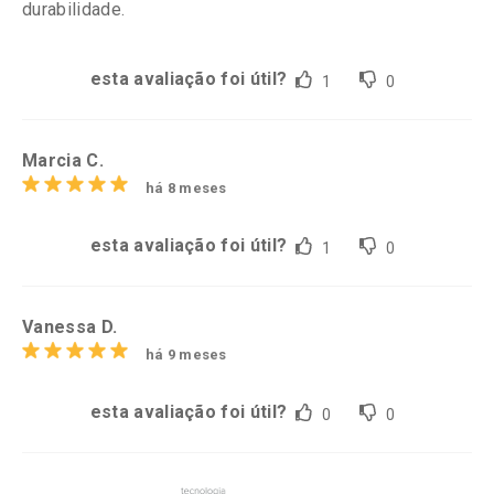
durabilidade.
esta avaliação foi útil?
1
0
Marcia C.
há 8 meses
esta avaliação foi útil?
1
0
Vanessa D.
há 9 meses
esta avaliação foi útil?
0
0