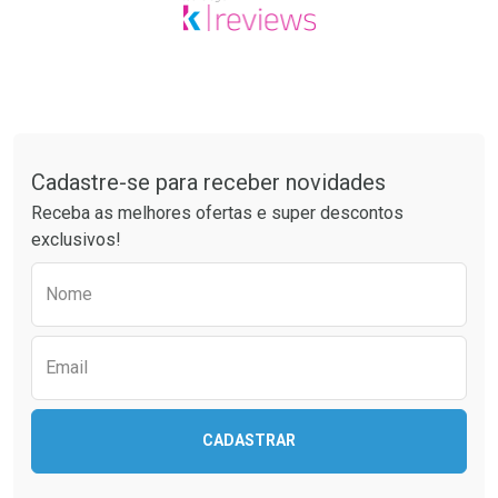
Tudo sobre a Drogaria São Paulo
Cadastre-se para receber novidades
Receba as melhores ofertas e super descontos
exclusivos!
Preencha o formulário abaixo para receber 
Nome
Email
CADASTRAR