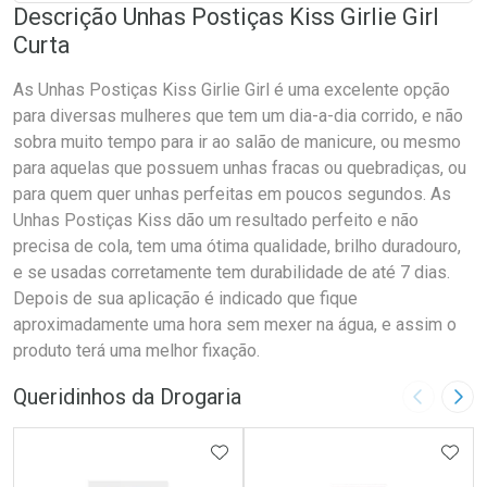
Descrição Unhas Postiças Kiss Girlie Girl
Curta
As Unhas Postiças Kiss Girlie Girl é uma excelente opção
para diversas mulheres que tem um dia-a-dia corrido, e não
sobra muito tempo para ir ao salão de manicure, ou mesmo
para aquelas que possuem unhas fracas ou quebradiças, ou
para quem quer unhas perfeitas em poucos segundos. As
Unhas Postiças Kiss dão um resultado perfeito e não
precisa de cola, tem uma ótima qualidade, brilho duradouro,
e se usadas corretamente tem durabilidade de até 7 dias.
Depois de sua aplicação é indicado que fique
aproximadamente uma hora sem mexer na água, e assim o
produto terá uma melhor fixação.
Queridinhos da Drogaria
Imagem A
Pró
ADICIONAR AOS FAVORITOS
ADIC