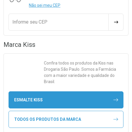
Não sei meu CEP
Informe seu CEP
CALCULA
Marca
Kiss
Confira todos os produtos da
Kiss
nas
Drogaria São Paulo. Somos a Farmácia
com a maior variedade e qualidade do
Brasil.
ESMALTE KISS
TODOS OS PRODUTOS DA MARCA