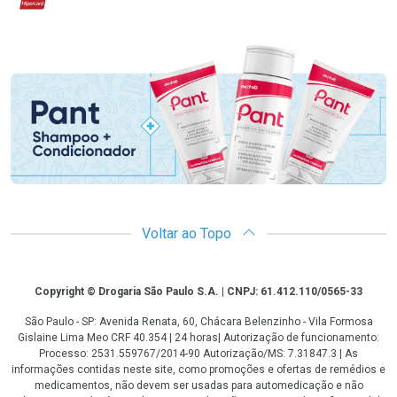
Promoção em Destaque
Voltar ao Topo
Copyright
Copyright © Drogaria São Paulo S.A. | CNPJ: 61.412.110/0565-33
São Paulo - SP: Avenida Renata, 60, Chácara Belenzinho - Vila Formosa
Gislaine Lima Meo CRF 40.354 | 24 horas| Autorização de funcionamento:
Processo: 2531.559767/2014-90 Autorização/MS: 7.31847.3 | As
informações contidas neste site, como promoções e ofertas de remédios e
medicamentos, não devem ser usadas para automedicação e não