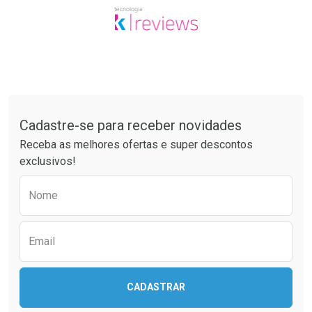
Tudo sobre a Drogaria São Paulo
Cadastre-se para receber novidades
Receba as melhores ofertas e super descontos
exclusivos!
Preencha o formulário abaixo para receber 
Nome
Email
CADASTRAR