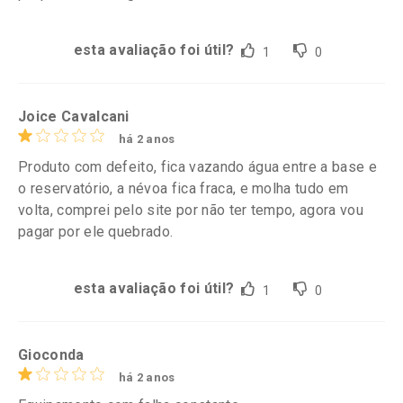
esta avaliação foi útil?
1
0
Joice Cavalcani
há 2 anos
Produto com defeito, fica vazando água entre a base e
o reservatório, a névoa fica fraca, e molha tudo em
volta, comprei pelo site por não ter tempo, agora vou
pagar por ele quebrado.
esta avaliação foi útil?
1
0
Gioconda
há 2 anos