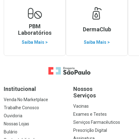
PBM
DermaClub
Laboratórios
Saiba Mais >
Saiba Mais >
Ir para a Home
Institucional
Nossos
Serviços
Venda No Marketplace
Vacinas
Trabalhe Conosco
Exames e Testes
Ouvidoria
Serviços Farmacêuticos
Nossas Lojas
Prescrição Digital
Bulário
Assinatura