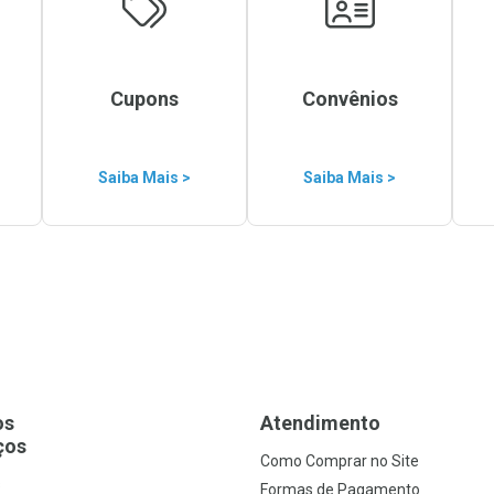
Cupons
Convênios
Saiba Mais >
Saiba Mais >
os
Atendimento
ços
Como Comprar no Site
s
Formas de Pagamento