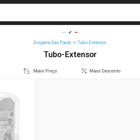
busca
isa?
Drogaria Sao Paulo
Tubo-Extensor
Tubo-Extensor
Maior Preço
Maior Desconto