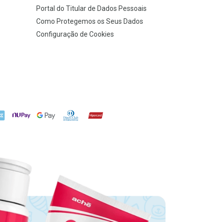
Portal do Titular de Dados Pessoais
Como Protegemos os Seus Dados
Configuração de Cookies
X
NuPay
Google Pay
Diners Club
Hipercard