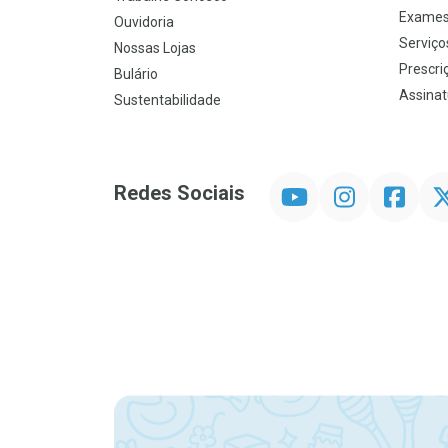
Exames
Ouvidoria
Serviço
Nossas Lojas
Prescriç
Bulário
Assinat
Sustentabilidade
YouTube
Instagram
Facebook
Twit
Redes Sociais
Promoção em Destaque