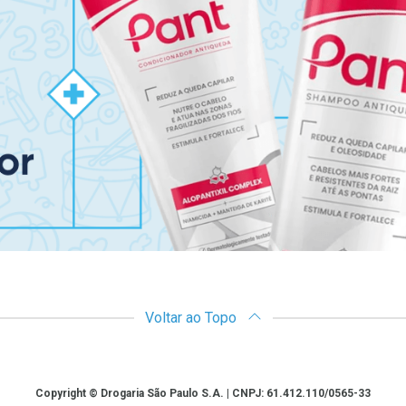
Voltar ao Topo
Copyright © Drogaria São Paulo S.A. | CNPJ: 61.412.110/0565-33