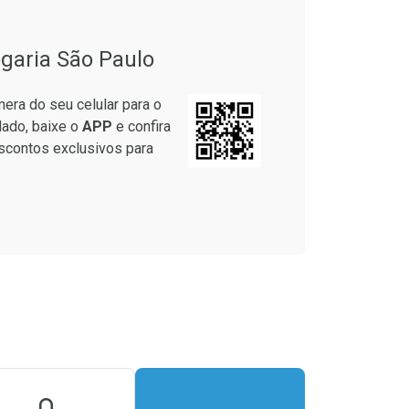
garia São Paulo
era do seu celular para o
lado, baixe o
APP
e confira
scontos exclusivos para