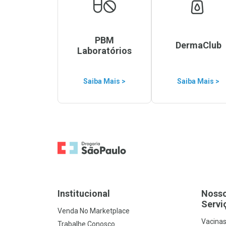
PBM
DermaClub
Laboratórios
Saiba Mais >
Saiba Mais >
Ir para a Home
Institucional
Noss
Servi
Venda No Marketplace
Vacina
Trabalhe Conosco