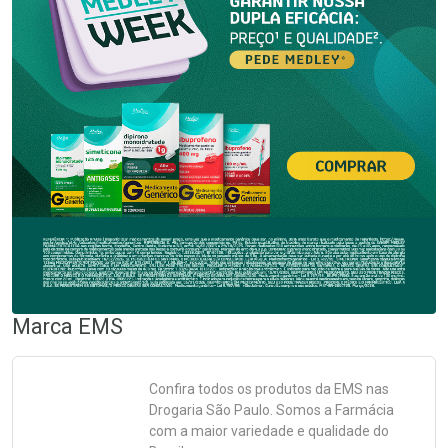
Marca
EMS
Confira todos os produtos da
EMS
nas
Drogaria São Paulo. Somos a Farmácia
com a maior variedade e qualidade do