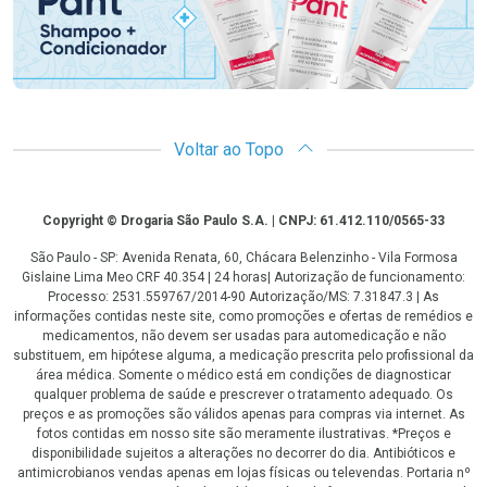
Voltar ao Topo
Copyright
Copyright © Drogaria São Paulo S.A. | CNPJ: 61.412.110/0565-33
São Paulo - SP: Avenida Renata, 60, Chácara Belenzinho - Vila Formosa
Gislaine Lima Meo CRF 40.354 | 24 horas| Autorização de funcionamento:
Processo: 2531.559767/2014-90 Autorização/MS: 7.31847.3 | As
informações contidas neste site, como promoções e ofertas de remédios e
medicamentos, não devem ser usadas para automedicação e não
substituem, em hipótese alguma, a medicação prescrita pelo profissional da
área médica. Somente o médico está em condições de diagnosticar
qualquer problema de saúde e prescrever o tratamento adequado. Os
preços e as promoções são válidos apenas para compras via internet. As
fotos contidas em nosso site são meramente ilustrativas. *Preços e
disponibilidade sujeitos a alterações no decorrer do dia. Antibióticos e
antimicrobianos vendas apenas em lojas físicas ou televendas. Portaria nº