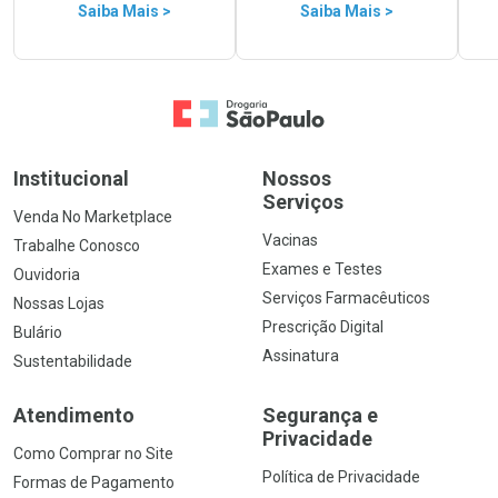
Saiba Mais >
Saiba Mais >
Ir para a Home
Institucional
Nossos
Serviços
Venda No Marketplace
Vacinas
Trabalhe Conosco
Exames e Testes
Ouvidoria
Serviços Farmacêuticos
Nossas Lojas
Prescrição Digital
Bulário
Assinatura
Sustentabilidade
Atendimento
Segurança e
Privacidade
Como Comprar no Site
Política de Privacidade
Formas de Pagamento