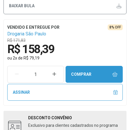
BAIXAR BULA
8% OFF
Drogaria São Paulo
R$ 171,83
R$ 158,39
ou
2
x
de
R$ 79,19
REMOVER UMA UNIDADE
AUMENTAR UMA UNIDADE
COMPRAR
ASSINAR
DESCONTO
CONVÊNIO
Exclusivo para clientes cadastrados no programa