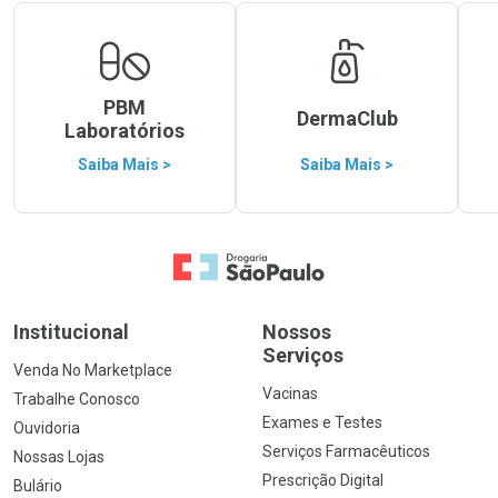
PBM
DermaClub
Laboratórios
Saiba Mais >
Saiba Mais >
Ir para a Home
Institucional
Nossos
Serviços
Venda No Marketplace
Vacinas
Trabalhe Conosco
Exames e Testes
Ouvidoria
Serviços Farmacêuticos
Nossas Lojas
Prescrição Digital
Bulário