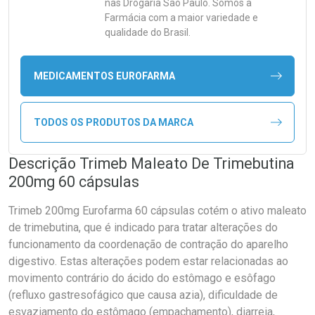
nas Drogaria São Paulo. Somos a
Farmácia com a maior variedade e
qualidade do Brasil.
MEDICAMENTOS EUROFARMA
TODOS OS PRODUTOS DA MARCA
Descrição Trimeb Maleato De Trimebutina
200mg 60 cápsulas
Trimeb 200mg Eurofarma 60 cápsulas cotém o ativo maleato
de trimebutina, que é indicado para tratar alterações do
funcionamento da coordenação de contração do aparelho
digestivo. Estas alterações podem estar relacionadas ao
movimento contrário do ácido do estômago e esôfago
(refluxo gastresofágico que causa azia), dificuldade de
esvaziamento do estômago (empachamento), diarreia,