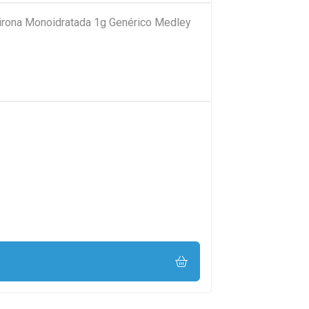
pirona Monoidratada 1g Genérico Medley