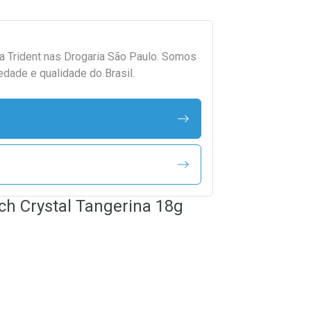
da
Trident
nas Drogaria São Paulo. Somos
edade e qualidade do Brasil.
tch Crystal Tangerina 18g