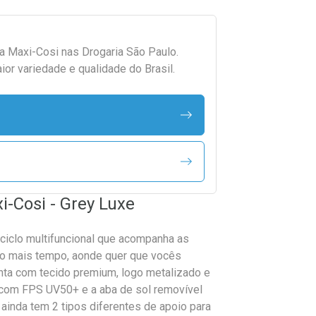
da
Maxi-Cosi
nas Drogaria São Paulo.
r variedade e qualidade do Brasil.
xi-Cosi - Grey Luxe
iciclo multifuncional que acompanha as
to mais tempo, aonde quer que vocês
onta com tecido premium, logo metalizado e
 com FPS UV50+ e a aba de sol removível
ainda tem 2 tipos diferentes de apoio para