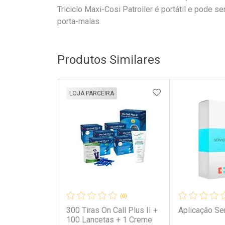
Triciclo Maxi-Cosi Patroller é portátil e pode 
porta-malas.
Produtos Similares
ADICIONAR AOS 
LOJA PARCEIRA
(0)
300 Tiras On Call Plus II +
Aplicação Se
100 Lancetas + 1 Creme