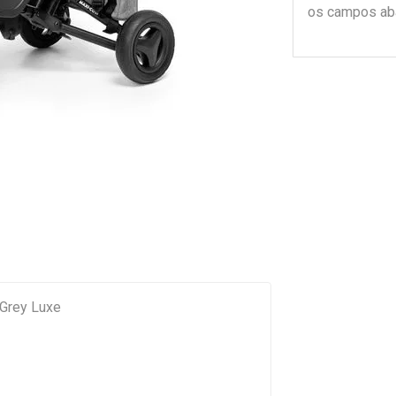
os campos ab
- Grey Luxe