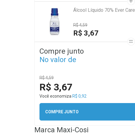
Álcool Líquido 70% Ever Car
R$ 4,59
R$ 3,67
Compre junto
No valor de
R$ 4,59
R$ 3,67
Você economiza
R$ 0,92
COMPRE JUNTO
Marca
Maxi-Cosi