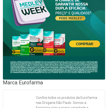
Marca
Eurofarma
Confira todos os produtos da
Eurofarma
nas Drogaria São Paulo. Somos a
Farmácia com a maior variedade e