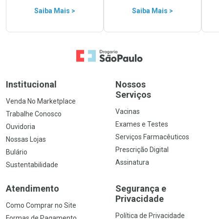
Saiba Mais >
Saiba Mais >
Ir para a Home
Institucional
Nossos
Serviços
Venda No Marketplace
Vacinas
Trabalhe Conosco
Exames e Testes
Ouvidoria
Serviços Farmacêuticos
Nossas Lojas
Prescrição Digital
Bulário
Assinatura
Sustentabilidade
Atendimento
Segurança e
Privacidade
Como Comprar no Site
Política de Privacidade
Formas de Pagamento