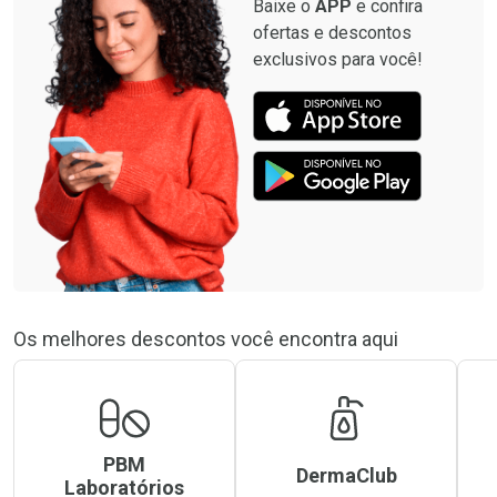
Baixe o
APP
e confira
ofertas e descontos
exclusivos para você!
Os melhores descontos você encontra aqui
PBM
DermaClub
Laboratórios