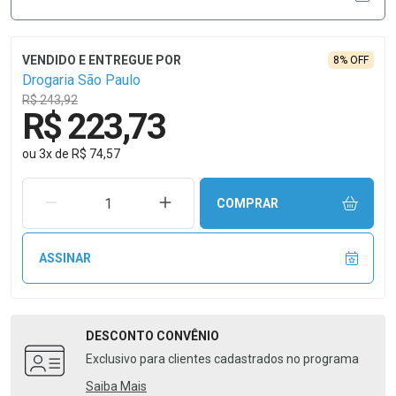
8% OFF
Drogaria São Paulo
R$ 243,92
R$ 223,73
ou
3
x
de
R$ 74,57
REMOVER UMA UNIDADE
AUMENTAR UMA UNIDADE
COMPRAR
ASSINAR
DESCONTO
CONVÊNIO
Exclusivo para clientes cadastrados no programa
Saiba Mais