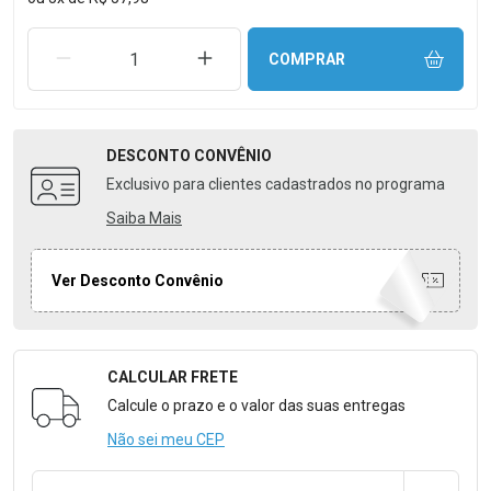
REMOVER UMA UNIDADE
AUMENTAR UMA UNIDADE
COMPRAR
DESCONTO
CONVÊNIO
Exclusivo para clientes cadastrados no programa
Saiba Mais
Ver Desconto Convênio
CALCULAR FRETE
Formulário para Calcular o Frete
Calcule o prazo e o valor das suas entregas
Não sei meu CEP