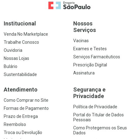
Ir para a Home
Institucional
Nossos
Serviços
Venda No Marketplace
Vacinas
Trabalhe Conosco
Exames e Testes
Ouvidoria
Serviços Farmacêuticos
Nossas Lojas
Prescrição Digital
Bulário
Assinatura
Sustentabilidade
Atendimento
Segurança e
Privacidade
Como Comprar no Site
Política de Privacidade
Formas de Pagamento
Portal do Titular de Dados
Prazo de Entrega
Pessoais
Reembolso
Como Protegemos os Seus
Troca ou Devolução
Dados