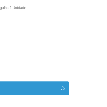
Seringa 5ml Ever Care Com Agulha 1 Unidade