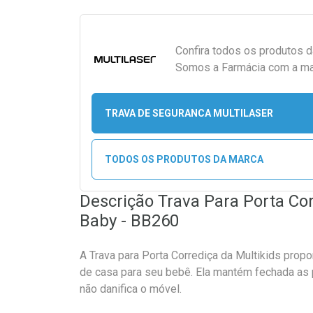
Confira todos os produtos 
Somos a Farmácia com a maio
TRAVA DE SEGURANCA MULTILASER
TODOS OS PRODUTOS DA MARCA
Descrição Trava Para Porta Co
Baby - BB260
A Trava para Porta Corrediça da Multikids propo
de casa para seu bebê. Ela mantém fechada as p
não danifica o móvel.