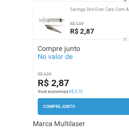
R$ 3,59
R$ 2,87
Compre junto
No valor de
R$ 3,59
R$ 2,87
Você economiza
R$ 0,72
COMPRE JUNTO
Marca
Multilaser