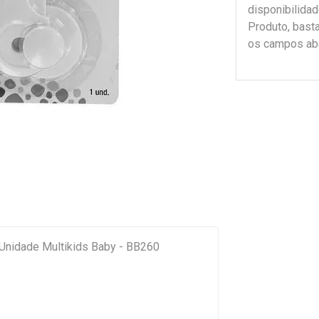
disponibilida
Produto, bast
os campos ab
 Unidade Multikids Baby - BB260