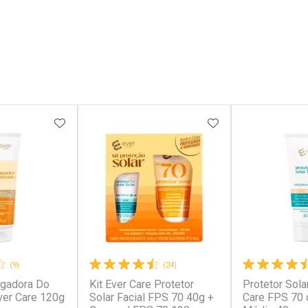
FAVORITOS
ADICIONAR AOS FAVORITOS
ADICIONAR AOS 
(9)
(24)
ngadora Do
Kit Ever Care Protetor
Protetor Sola
ver Care 120g
Solar Facial FPS 70 40g +
Care FPS 70 