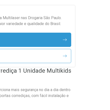
da
Multilaser
nas Drogaria São Paulo.
r variedade e qualidade do Brasil.
rrediça 1 Unidade Multikids
rciona mais segurança no dia a dia dentro
ortas corrediças, com fácil instalação e