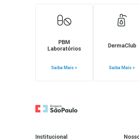
PBM
DermaClub
Laboratórios
Saiba Mais >
Saiba Mais >
Ir para a Home
Institucional
Noss