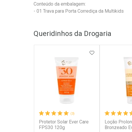
Conteúdo da embalagem:
- 01 Trava para Porta Corrediça da Multikids
Queridinhos da Drogaria
ADICIONAR AOS 
(3)
Protetor Solar Ever Care
Loção Prolo
FPS30 120g
Bronzeado E