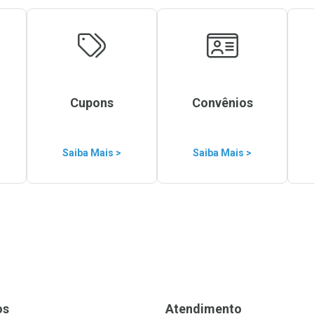
Cupons
Convênios
Saiba Mais >
Saiba Mais >
os
Atendimento