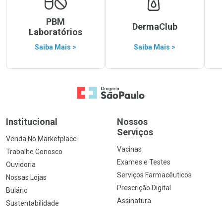
PBM
DermaClub
Laboratórios
Saiba Mais >
Saiba Mais >
Ir para a Home
Institucional
Nossos
Serviços
Venda No Marketplace
Vacinas
Trabalhe Conosco
Exames e Testes
Ouvidoria
Serviços Farmacêuticos
Nossas Lojas
Prescrição Digital
Bulário
Assinatura
Sustentabilidade