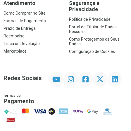
Atendimento
Segurança e
Privacidade
Como Comprar no Site
Política de Privacidade
Formas de Pagamento
Portal do Titular de Dados
Prazo de Entrega
Pessoais
Reembolso
Como Protegemos os Seus
Troca ou Devolução
Dados
Marketplace
Configuração de Cookies
YouTube
Instagram
Facebook
Twitter
Linkedin
Redes Sociais
formas de
Pagamento
PIX
MasterCard
VISA
ELO
AMEX
NuPay
Google Pay
Diners Club
Hipercard