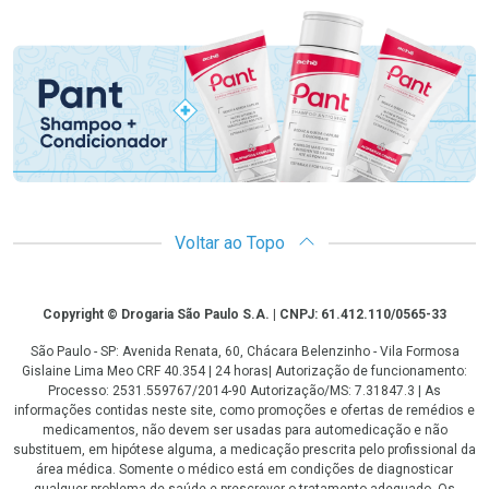
Promoção em Destaque
Voltar ao Topo
Copyright
Copyright © Drogaria São Paulo S.A. | CNPJ: 61.412.110/0565-33
São Paulo - SP: Avenida Renata, 60, Chácara Belenzinho - Vila Formosa
Gislaine Lima Meo CRF 40.354 | 24 horas| Autorização de funcionamento:
Processo: 2531.559767/2014-90 Autorização/MS: 7.31847.3 | As
informações contidas neste site, como promoções e ofertas de remédios e
medicamentos, não devem ser usadas para automedicação e não
substituem, em hipótese alguma, a medicação prescrita pelo profissional da
área médica. Somente o médico está em condições de diagnosticar