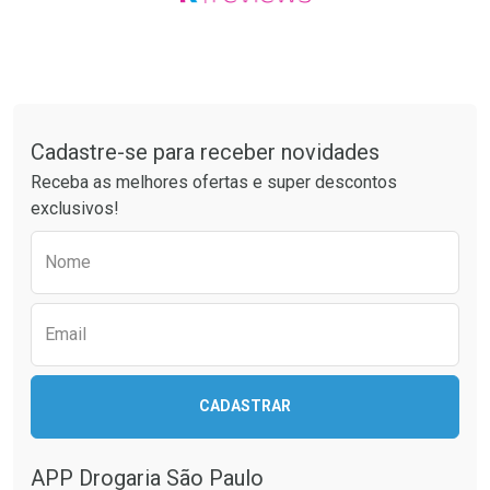
Tudo sobre a Drogaria São Paulo
Cadastre-se para receber novidades
Receba as melhores ofertas e super descontos
exclusivos!
Preencha o formulário abaixo para receber 
Nome
Email
CADASTRAR
APP Drogaria São Paulo