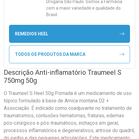
Drogaria São Paulo. Somos a Farmácia
com a maior variedade e qualidade do
Brasil.
REMEDIOS HEEL
TODOS OS PRODUTOS DA MARCA
Descrição Anti-inflamatório Traumeel S
750mg 50g
O Traumeel S Heel 50g Pomada é um medicamento de uso
tópico formulado à base de Arnica montana D2 +
Associação. É indicado como coadjuvante no tratamento de
traumatismos, contusões hematomas, fraturas, edemas
pós-cirúrgicos e pós-traumáticos, inchaços em geral,
processos inflamatórios e degenerativos, artrose do quadril,
do joelho e das pequenas articulações. Este medicamento