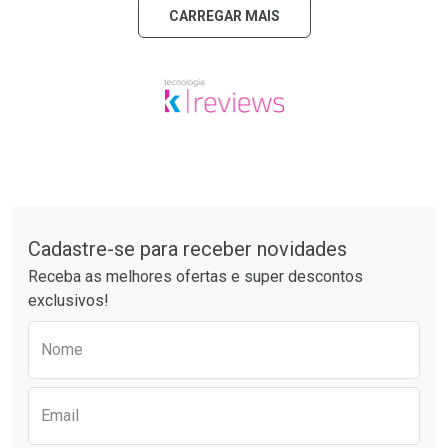
CARREGAR MAIS
Tudo sobre a Drogaria São Paulo
Cadastre-se para receber novidades
Receba as melhores ofertas e super descontos
exclusivos!
Preencha o formulário abaixo para receber 
Nome
Email