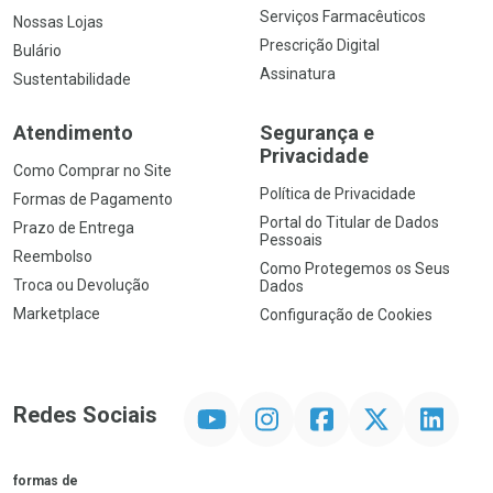
Serviços Farmacêuticos
Nossas Lojas
Prescrição Digital
Bulário
Assinatura
Sustentabilidade
Atendimento
Segurança e
Privacidade
Como Comprar no Site
Política de Privacidade
Formas de Pagamento
Portal do Titular de Dados
Prazo de Entrega
Pessoais
Reembolso
Como Protegemos os Seus
Troca ou Devolução
Dados
Marketplace
Configuração de Cookies
YouTube
Instagram
Facebook
Twitter
Linkedin
Redes Sociais
formas de