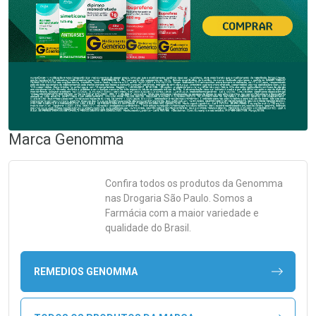
Marca
Genomma
Confira todos os produtos da
Genomma
nas Drogaria São Paulo. Somos a
Farmácia com a maior variedade e
qualidade do Brasil.
REMEDIOS GENOMMA