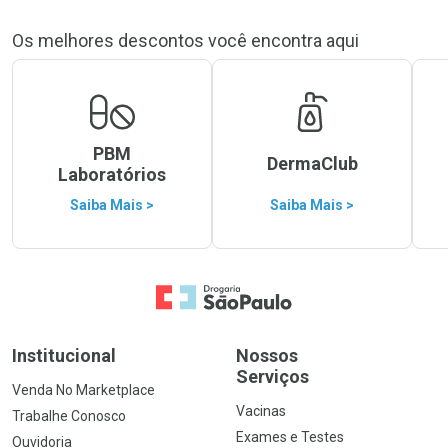
Os melhores descontos você encontra aqui
PBM
DermaClub
Laboratórios
Saiba Mais >
Saiba Mais >
Ir para a Home
Institucional
Nossos
Serviços
Venda No Marketplace
Vacinas
Trabalhe Conosco
Exames e Testes
Ouvidoria