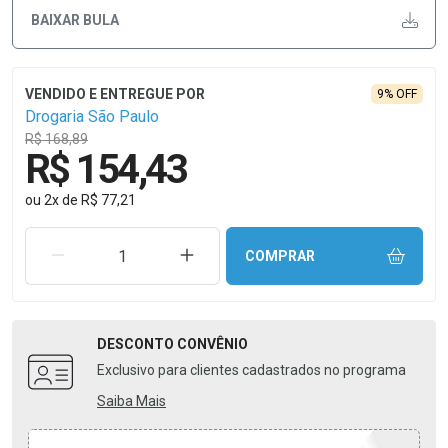
BAIXAR BULA
9% OFF
Drogaria São Paulo
R$ 168,89
R$ 154,43
ou
2
x
de
R$ 77,21
REMOVER UMA UNIDADE
AUMENTAR UMA UNIDADE
COMPRAR
DESCONTO
CONVÊNIO
Exclusivo para clientes cadastrados no programa
Saiba Mais