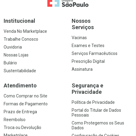
Ir para a Home
Institucional
Nossos
Serviços
Venda No Marketplace
Vacinas
Trabalhe Conosco
Exames e Testes
Ouvidoria
Serviços Farmacêuticos
Nossas Lojas
Prescrição Digital
Bulário
Assinatura
Sustentabilidade
Atendimento
Segurança e
Privacidade
Como Comprar no Site
Política de Privacidade
Formas de Pagamento
Portal do Titular de Dados
Prazo de Entrega
Pessoais
Reembolso
Como Protegemos os Seus
Troca ou Devolução
Dados
Marketplace
Configuração de Cookies