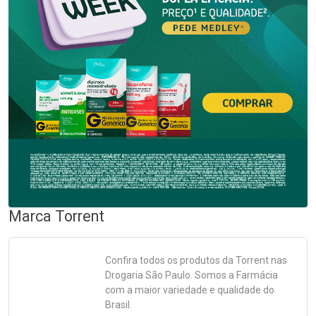
Marca
Torrent
Confira todos os produtos da
Torrent
nas
Drogaria São Paulo. Somos a Farmácia
com a maior variedade e qualidade do
Brasil.