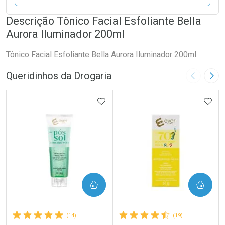
Descrição Tônico Facial Esfoliante Bella
Aurora Iluminador 200ml
Tônico Facial Esfoliante Bella Aurora Iluminador 200ml
Queridinhos da Drogaria
Imagem A
Pró
ADICIONAR AOS FAVORITOS
ADIC
COMPRAR
COMPRAR
(14)
(19)