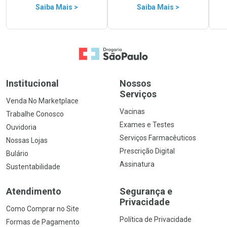
Saiba Mais >
Saiba Mais >
Ir para a Home
Institucional
Nossos
Serviços
Venda No Marketplace
Vacinas
Trabalhe Conosco
Exames e Testes
Ouvidoria
Serviços Farmacêuticos
Nossas Lojas
Prescrição Digital
Bulário
Assinatura
Sustentabilidade
Atendimento
Segurança e
Privacidade
Como Comprar no Site
Política de Privacidade
Formas de Pagamento