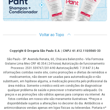
Voltar ao Topo
Copyright
Copyright © Drogaria São Paulo S.A. | CNPJ: 61.412.110/0565-33
São Paulo - SP: Avenida Renata, 60, Chácara Belenzinho - Vila Formosa
Gislaine Lima Meo CRF 40.354 | 24 horas| Autorização de funcionamento:
Processo: 2531.559767/2014-90 Autorização/MS: 7.31847.3 | As
informações contidas neste site, como promoções e ofertas de remédios e
medicamentos, não devem ser usadas para automedicação e não
substituem, em hipótese alguma, a medicação prescrita pelo profissional da
área médica. Somente o médico está em condições de diagnosticar
qualquer problema de saúde e prescrever o tratamento adequado. Os
preços e as promoções são válidos apenas para compras via internet. As
fotos contidas em nosso site são meramente ilustrativas. *Preços e
disponibilidade sujeitos a alterações no decorrer do dia. Antibióticos e
antimicrobianos vendas apenas em lojas físicas ou televendas. Portaria nº