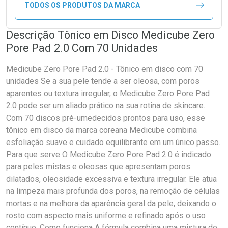
TODOS OS PRODUTOS DA MARCA
Descrição Tônico em Disco Medicube Zero
Pore Pad 2.0 Com 70 Unidades
Medicube Zero Pore Pad 2.0 - Tônico em disco com 70
unidades Se a sua pele tende a ser oleosa, com poros
aparentes ou textura irregular, o Medicube Zero Pore Pad
2.0 pode ser um aliado prático na sua rotina de skincare.
Com 70 discos pré-umedecidos prontos para uso, esse
tônico em disco da marca coreana Medicube combina
esfoliação suave e cuidado equilibrante em um único passo.
Para que serve O Medicube Zero Pore Pad 2.0 é indicado
para peles mistas e oleosas que apresentam poros
dilatados, oleosidade excessiva e textura irregular. Ele atua
na limpeza mais profunda dos poros, na remoção de células
mortas e na melhora da aparência geral da pele, deixando o
rosto com aspecto mais uniforme e refinado após o uso
contínuo. Como funciona A fórmula combina uma mistura de