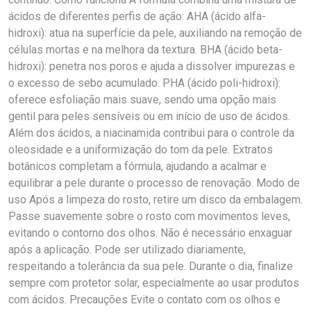
ácidos de diferentes perfis de ação: AHA (ácido alfa-
hidroxi): atua na superfície da pele, auxiliando na remoção de
células mortas e na melhora da textura. BHA (ácido beta-
hidroxi): penetra nos poros e ajuda a dissolver impurezas e
o excesso de sebo acumulado. PHA (ácido poli-hidroxi):
oferece esfoliação mais suave, sendo uma opção mais
gentil para peles sensíveis ou em início de uso de ácidos.
Além dos ácidos, a niacinamida contribui para o controle da
oleosidade e a uniformização do tom da pele. Extratos
botânicos completam a fórmula, ajudando a acalmar e
equilibrar a pele durante o processo de renovação. Modo de
uso Após a limpeza do rosto, retire um disco da embalagem.
Passe suavemente sobre o rosto com movimentos leves,
evitando o contorno dos olhos. Não é necessário enxaguar
após a aplicação. Pode ser utilizado diariamente,
respeitando a tolerância da sua pele. Durante o dia, finalize
sempre com protetor solar, especialmente ao usar produtos
com ácidos. Precauções Evite o contato com os olhos e