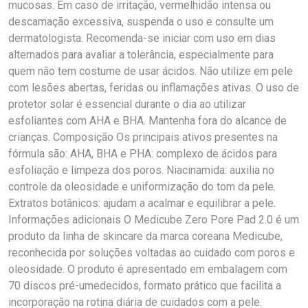
mucosas. Em caso de irritação, vermelhidão intensa ou
descamação excessiva, suspenda o uso e consulte um
dermatologista. Recomenda-se iniciar com uso em dias
alternados para avaliar a tolerância, especialmente para
quem não tem costume de usar ácidos. Não utilize em pele
com lesões abertas, feridas ou inflamações ativas. O uso de
protetor solar é essencial durante o dia ao utilizar
esfoliantes com AHA e BHA. Mantenha fora do alcance de
crianças. Composição Os principais ativos presentes na
fórmula são: AHA, BHA e PHA: complexo de ácidos para
esfoliação e limpeza dos poros. Niacinamida: auxilia no
controle da oleosidade e uniformização do tom da pele.
Extratos botânicos: ajudam a acalmar e equilibrar a pele.
Informações adicionais O Medicube Zero Pore Pad 2.0 é um
produto da linha de skincare da marca coreana Medicube,
reconhecida por soluções voltadas ao cuidado com poros e
oleosidade. O produto é apresentado em embalagem com
70 discos pré-umedecidos, formato prático que facilita a
incorporação na rotina diária de cuidados com a pele.