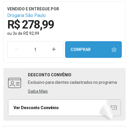
Drogaria São Paulo
R$ 278,99
ou
3
x
de
R$ 92,99
REMOVER UMA UNIDADE
AUMENTAR UMA UNIDADE
COMPRAR
DESCONTO
CONVÊNIO
Exclusivo para clientes cadastrados no programa
Saiba Mais
Ver Desconto Convênio