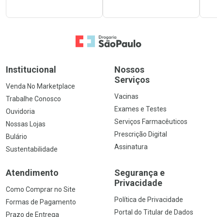
Ir para a Home
Institucional
Nossos
Serviços
Venda No Marketplace
Vacinas
Trabalhe Conosco
Exames e Testes
Ouvidoria
Serviços Farmacêuticos
Nossas Lojas
Prescrição Digital
Bulário
Assinatura
Sustentabilidade
Atendimento
Segurança e
Privacidade
Como Comprar no Site
Política de Privacidade
Formas de Pagamento
Portal do Titular de Dados
Prazo de Entrega