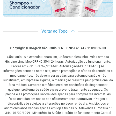
Voltar ao Topo
Copyright
Copyright © Drogaria São Paulo S.A. | CNPJ: 61.412.110/0565-33
São Paulo - SP: Avenida Renata, 60, Chácara Belenzinho - Vila Formosa
Gislaine Lima Meo CRF 40.354 | 24 horas| Autorização de funcionamento:
Processo: 2531.559767/2014-90 Autorização/MS: 7.31847.3 | As
informações contidas neste site, como promoções e ofertas de remédios e
medicamentos, não devem ser usadas para automedicação e não
substituem, em hipótese alguma, a medicação prescrita pelo profissional da
área médica. Somente o médico está em condições de diagnosticar
qualquer problema de saúde e prescrever o tratamento adequado. Os
preços e as promoções são válidos apenas para compras via internet. As
fotos contidas em nosso site são meramente ilustrativas. *Preços e
disponibilidade sujeitos a alterações no decorrer do dia. Antibióticos e
antimicrobianos vendas apenas em lojas físicas ou televendas. Portaria nº
344 - 01/02/1999 - Ministério da Saúde. Horário de funcionamento Central